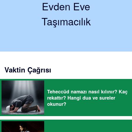
Evden Eve
Taşımacılık
Vaktin Çağrısı
Teheccüd namazı nasıl kılınır? Kaç
rekattır? Hangi dua ve sureler
okunur?