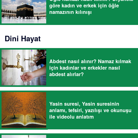
göre kadın ve erkek için öğle
namazının kılınışı
Dini Hayat
Abdest nasıl alınır? Namaz kılmak
için kadınlar ve erkekler nasıl
abdest alırlar?
Yasin suresi, Yasin suresinin
anlamı, tefsiri, yazılışı ve okunuşu
ile videolu anlatım