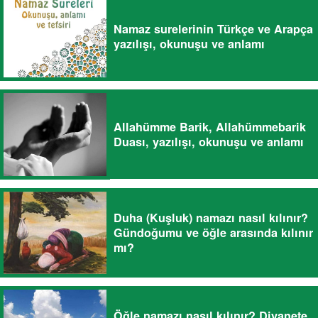
Namaz surelerinin Türkçe ve Arapça
yazılışı, okunuşu ve anlamı
Allahümme Barik, Allahümmebarik
Duası, yazılışı, okunuşu ve anlamı
Duha (Kuşluk) namazı nasıl kılınır?
Gündoğumu ve öğle arasında kılınır
mı?
Öğle namazı nasıl kılınır? Diyanete