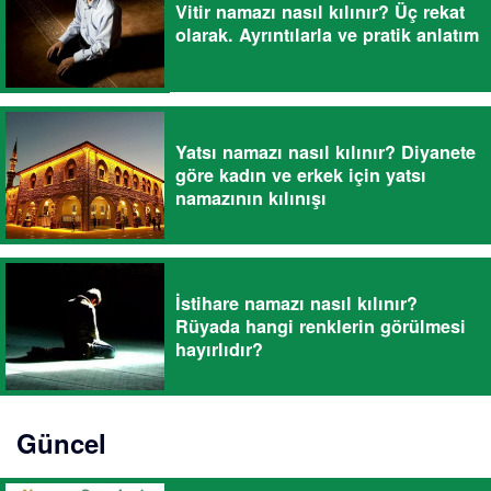
Vitir namazı nasıl kılınır? Üç rekat
olarak. Ayrıntılarla ve pratik anlatım
Yatsı namazı nasıl kılınır? Diyanete
göre kadın ve erkek için yatsı
namazının kılınışı
İstihare namazı nasıl kılınır?
Rüyada hangi renklerin görülmesi
hayırlıdır?
Güncel