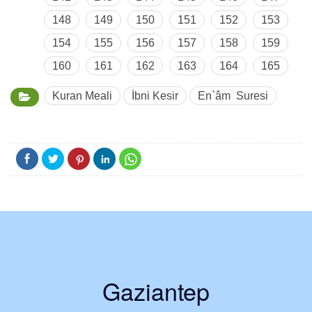
148
149
150
151
152
153
154
155
156
157
158
159
160
161
162
163
164
165
Kuran Meali
İbni Kesir
En`âm Suresi
Gaziantep