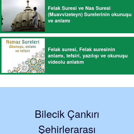
Felak Suresi ve Nas Suresi
(Muavvizeteyn) Surelerinin okunuşu
ve anlamı
Felak suresi, Felak suresinin
anlamı, tefsiri, yazılışı ve okunuşu
videolu anlatım
Bilecik Çankırı
Şehirlerarası