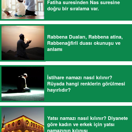
Fatiha suresinden Nas suresine
doğru bir sıralama var.
Rabbena Duaları, Rabbena atina,
Rabbenağfirli duası okunuşu ve
anlamı
İstihare namazı nasıl kılınır?
Rüyada hangi renklerin görülmesi
hayırlıdır?
Yatsı namazı nasıl kılınır? Diyanete
göre kadın ve erkek için yatsı
namazının kılınışı