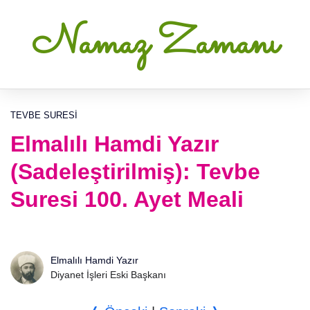
Namaz Zamanı
TEVBE SURESI
Elmalılı Hamdi Yazır
(Sadeleştirilmiş): Tevbe
Suresi 100. Ayet Meali
Elmalılı Hamdi Yazır
Diyanet İşleri Eski Başkanı