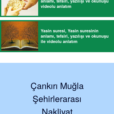
anlamı, tefsiri, yazılışı ve okunuşu
videolu anlatım
Yasin suresi, Yasin suresinin
anlamı, tefsiri, yazılışı ve okunuşu
ile videolu anlatım
Çankırı Muğla
Şehirlerarası
Nakliyat