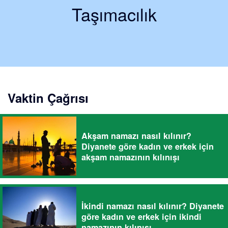
Taşımacılık
Vaktin Çağrısı
Akşam namazı nasıl kılınır?
Diyanete göre kadın ve erkek için
akşam namazının kılınışı
İkindi namazı nasıl kılınır? Diyanete
göre kadın ve erkek için ikindi
namazının kılınışı