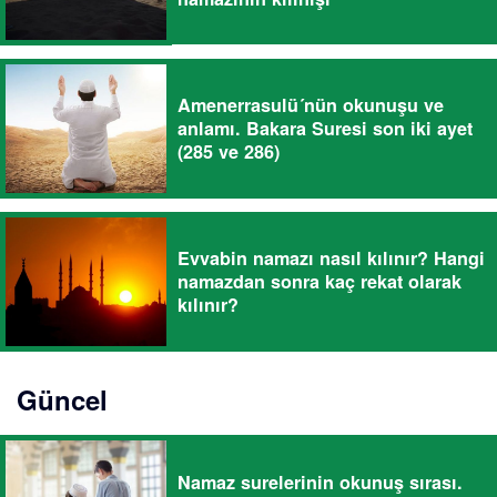
Amenerrasulü´nün okunuşu ve
anlamı. Bakara Suresi son iki ayet
(285 ve 286)
Evvabin namazı nasıl kılınır? Hangi
namazdan sonra kaç rekat olarak
kılınır?
Güncel
Namaz surelerinin okunuş sırası.