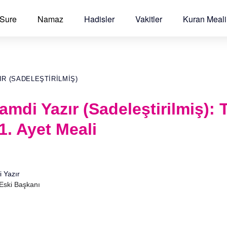
 Sure
Namaz
Hadisler
Vakitler
Kuran Meali
IR (SADELEŞTIRILMIŞ)
Hamdi Yazır (Sadeleştirilmiş):
1. Ayet Meali
i Yazır
 Eski Başkanı