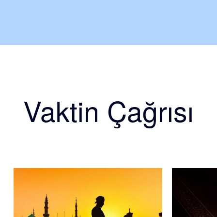
Vaktin Çağrısı