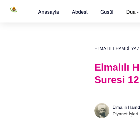
Anasayfa
Abdest
Gusül
Dua -
ELMALILI HAMDI YAZ
Elmalılı 
Suresi 12
Elmalılı Hamd
Diyanet İşleri