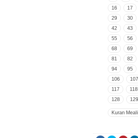
16
17
29
30
42
43
55
56
68
69
81
82
94
95
106
10
117
118
128
12
Kuran Meali