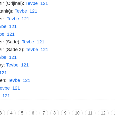
r (Orijinal):
Tevbe 121
kanlığı:
Tevbe 121
zır:
Tevbe 121
vbe 121
be 121
zır (Sade):
Tevbe 121
zır (Sade 2):
Tevbe 121
vbe 121
ay:
Tevbe 121
121
men:
Tevbe 121
evbe 121
 121
3
4
5
6
7
8
9
10
11
12