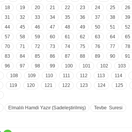
18
19
20
21
22
23
24
25
26
31
32
33
34
35
36
37
38
39
44
45
46
47
48
49
50
51
52
57
58
59
60
61
62
63
64
65
70
71
72
73
74
75
76
77
78
83
84
85
86
87
88
89
90
91
96
97
98
99
100
101
102
103
7
108
109
110
111
112
113
114
119
120
121
122
123
124
125
9
Elmalılı Hamdi Yazır (Sadeleştirilmiş)
Tevbe Suresi