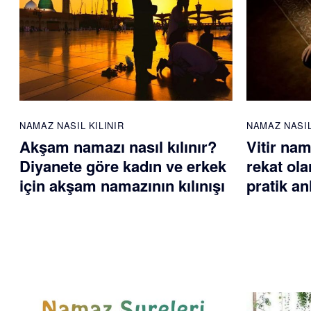
NAMAZ NASIL KILINIR
NAMAZ NASIL
Akşam namazı nasıl kılınır?
Vitir nam
Diyanete göre kadın ve erkek
rekat ola
için akşam namazının kılınışı
pratik an