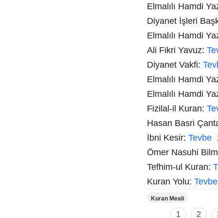
Elmalılı Hamdi Yazı
Diyanet İşleri Baş
Elmalılı Hamdi Ya
Ali Fikri Yavuz:
Te
Diyanet Vakfi:
Tev
Elmalılı Hamdi Ya
Elmalılı Hamdi Ya
Fizilal-il Kuran:
Te
Hasan Basri Çant
İbni Kesir:
Tevbe 
Ömer Nasuhi Bil
Tefhim-ul Kuran:
T
Kuran Yolu:
Tevbe
Kuran Meali
1
2