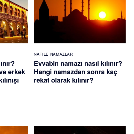
NAFILE NAMAZLAR
lınır?
Evvabin namazı nasıl kılınır?
ve erkek
Hangi namazdan sonra kaç
ılınışı
rekat olarak kılınır?