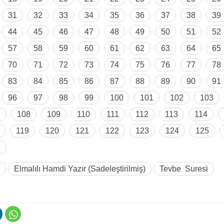
31
32
33
34
35
36
37
38
39
44
45
46
47
48
49
50
51
52
57
58
59
60
61
62
63
64
65
70
71
72
73
74
75
76
77
78
83
84
85
86
87
88
89
90
91
96
97
98
99
100
101
102
103
7
108
109
110
111
112
113
114
119
120
121
122
123
124
125
9
Elmalılı Hamdi Yazır (Sadeleştirilmiş)
Tevbe Suresi