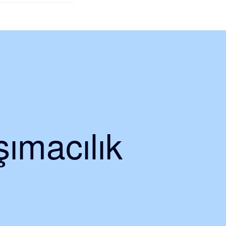
ımacılık