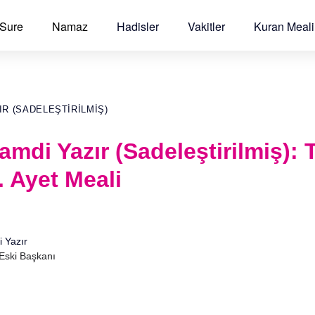
 Sure
Namaz
Hadisler
Vakitler
Kuran Meali
IR (SADELEŞTIRILMIŞ)
Hamdi Yazır (Sadeleştirilmiş):
. Ayet Meali
i Yazır
 Eski Başkanı