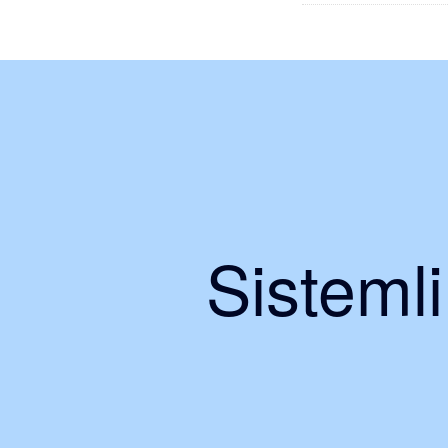
Sisteml