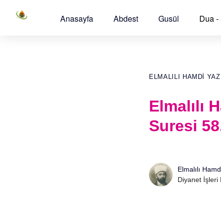
Anasayfa
Abdest
Gusül
Dua -
ELMALILI HAMDI YAZ
Elmalılı 
Suresi 58
Elmalılı Hamd
Diyanet İşleri