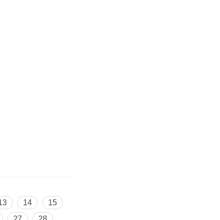
13
14
15
27
28