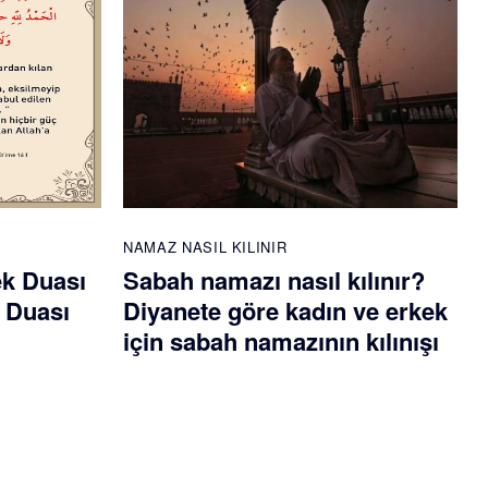
NAMAZ NASIL KILINIR
ek Duası
Sabah namazı nasıl kılınır?
 Duası
Diyanete göre kadın ve erkek
için sabah namazının kılınışı