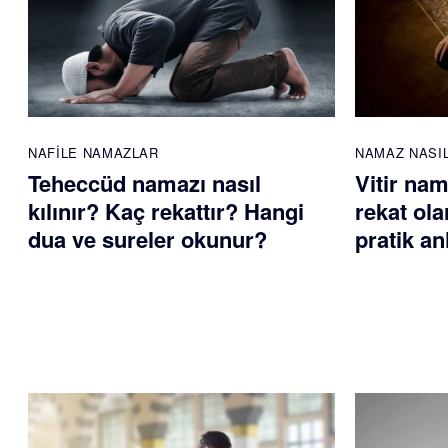
NAFILE NAMAZLAR
NAMAZ NASIL
Teheccüd namazı nasıl
Vitir nam
kılınır? Kaç rekattır? Hangi
rekat ola
dua ve sureler okunur?
pratik an