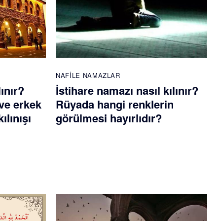
NAFILE NAMAZLAR
lınır?
İstihare namazı nasıl kılınır?
ve erkek
Rüyada hangi renklerin
ılınışı
görülmesi hayırlıdır?