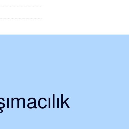
ımacılık