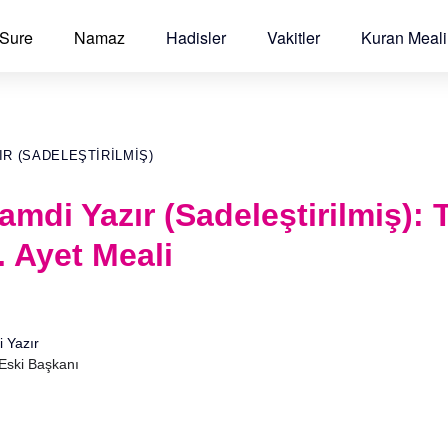
 Sure
Namaz
Hadisler
Vakitler
Kuran Meali
IR (SADELEŞTIRILMIŞ)
Hamdi Yazır (Sadeleştirilmiş):
. Ayet Meali
i Yazır
 Eski Başkanı