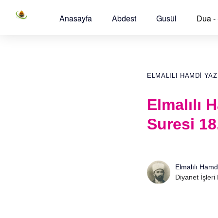
Anasayfa
Abdest
Gusül
Dua -
ELMALILI HAMDI YAZ
Elmalılı 
Suresi 18
Elmalılı Hamd
Diyanet İşleri