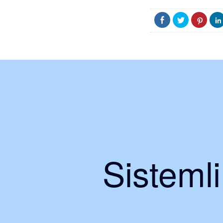
Sisteml