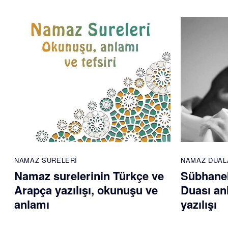
NAMAZ SURELERI
NAMAZ DUAL
Namaz surelerinin Türkçe ve
Sübhane
Arapça yazılışı, okunuşu ve
Duası an
anlamı
yazılışı