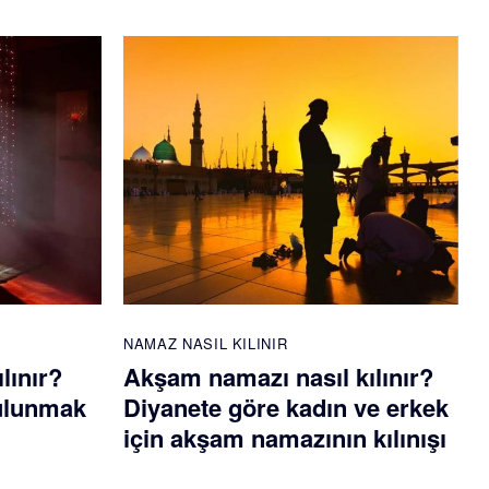
NAMAZ NASIL KILINIR
lınır?
Akşam namazı nasıl kılınır?
bulunmak
Diyanete göre kadın ve erkek
için akşam namazının kılınışı