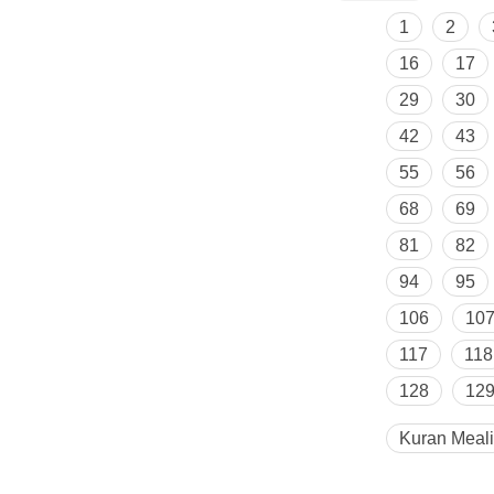
1
2
16
17
29
30
42
43
55
56
68
69
81
82
94
95
106
10
117
118
128
12
Kuran Meali