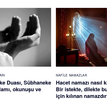
ARI
NAFILE NAMAZLAR
ke Duası, Sübhaneke
Hacet namazı nasıl kı
lamı, okunuşu ve
Bir istekte, dilekte 
için kılınan namazdır