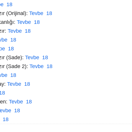
be 18
r (Orijinal):
Tevbe 18
kanlığı:
Tevbe 18
zır:
Tevbe 18
vbe 18
be 18
zır (Sade):
Tevbe 18
zır (Sade 2):
Tevbe 18
vbe 18
ay:
Tevbe 18
18
men:
Tevbe 18
evbe 18
 18