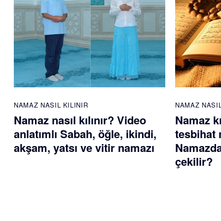
NAMAZ NASIL KILINIR
NAMAZ NASIL
Namaz nasıl kılınır? Video
Namaz kı
anlatımlı Sabah, öğle, ikindi,
tesbihat 
akşam, yatsı ve vitir namazı
Namazdan
çekilir?