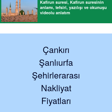
Kafirun suresi, Kafirun suresinin
anlamı, tefsiri, yazılışı ve okunuşu
videolu anlatım
Çankırı
Şanlıurfa
Şehirlerarası
Nakliyat
Fiyatları