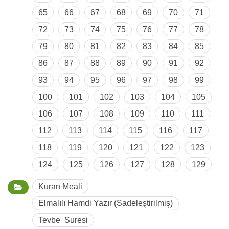
65
66
67
68
69
70
71
72
73
74
75
76
77
78
79
80
81
82
83
84
85
86
87
88
89
90
91
92
93
94
95
96
97
98
99
100
101
102
103
104
105
106
107
108
109
110
111
112
113
114
115
116
117
118
119
120
121
122
123
124
125
126
127
128
129
Kuran Meali
Elmalılı Hamdi Yazır (Sadeleştirilmiş)
Tevbe Suresi