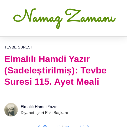
Namaz Zamanı
TEVBE SURESI
Elmalılı Hamdi Yazır
(Sadeleştirilmiş): Tevbe
Suresi 115. Ayet Meali
Elmalılı Hamdi Yazır
Diyanet İşleri Eski Başkanı