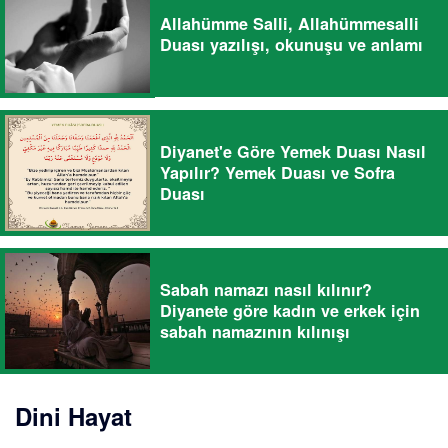
Allahümme Salli, Allahümmesalli
Duası yazılışı, okunuşu ve anlamı
Diyanet'e Göre Yemek Duası Nasıl
Yapılır? Yemek Duası ve Sofra
Duası
Sabah namazı nasıl kılınır?
Diyanete göre kadın ve erkek için
sabah namazının kılınışı
Dini Hayat