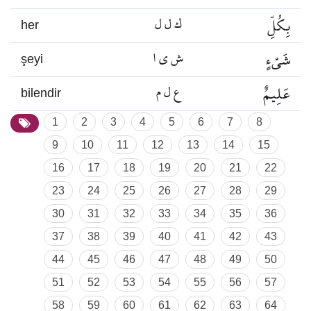
بِكُلِّ
ك ل ل
her
شَيْءٍ
ش ي ا
şeyi
عَلِيمٌ
ع ل م
bilendir
1
2
3
4
5
6
7
8
9
10
11
12
13
14
15
16
17
18
19
20
21
22
23
24
25
26
27
28
29
30
31
32
33
34
35
36
37
38
39
40
41
42
43
44
45
46
47
48
49
50
51
52
53
54
55
56
57
58
59
60
61
62
63
64