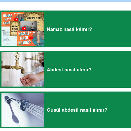
Namaz nasıl kılınır?
Abdest nasıl alınır?
Gusül abdesti nasıl alınır?