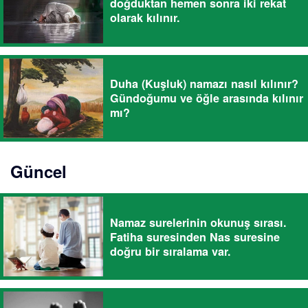
doğduktan hemen sonra iki rekat
olarak kılınır.
Duha (Kuşluk) namazı nasıl kılınır?
Gündoğumu ve öğle arasında kılınır
mı?
Güncel
Namaz surelerinin okunuş sırası.
Fatiha suresinden Nas suresine
doğru bir sıralama var.