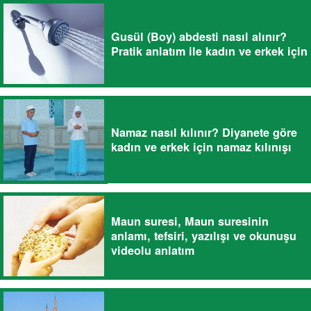
Gusül (Boy) abdesti nasıl alınır?
Pratik anlatım ile kadın ve erkek için
Namaz nasıl kılınır? Diyanete göre
kadın ve erkek için namaz kılınışı
Maun suresi, Maun suresinin
anlamı, tefsiri, yazılışı ve okunuşu
videolu anlatım