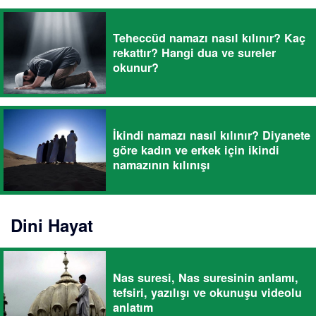
Teheccüd namazı nasıl kılınır? Kaç
rekattır? Hangi dua ve sureler
okunur?
İkindi namazı nasıl kılınır? Diyanete
göre kadın ve erkek için ikindi
namazının kılınışı
Dini Hayat
Nas suresi, Nas suresinin anlamı,
tefsiri, yazılışı ve okunuşu videolu
anlatım