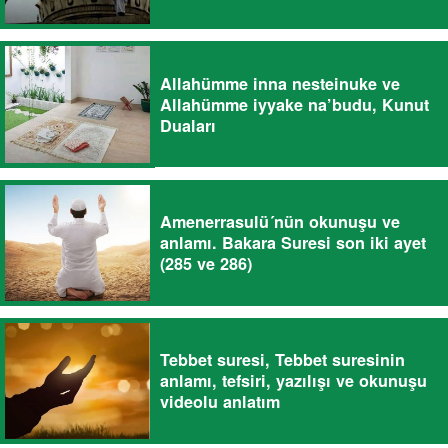
Allahümme inna nesteinuke ve
Allahümme iyyake na’budu, Kunut
Duaları
Amenerrasulü´nün okunuşu ve
anlamı. Bakara Suresi son iki ayet
(285 ve 286)
Tebbet suresi, Tebbet suresinin
anlamı, tefsiri, yazılışı ve okunuşu
videolu anlatım