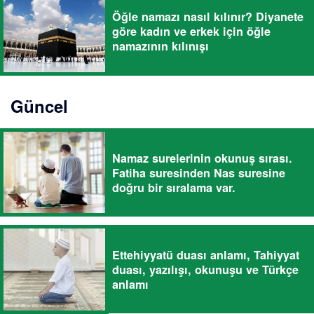
Öğle namazı nasıl kılınır? Diyanete
göre kadın ve erkek için öğle
namazının kılınışı
Güncel
Namaz surelerinin okunuş sırası.
Fatiha suresinden Nas suresine
doğru bir sıralama var.
Ettehiyyatü duası anlamı, Tahiyyat
duası, yazılışı, okunuşu ve Türkçe
anlamı