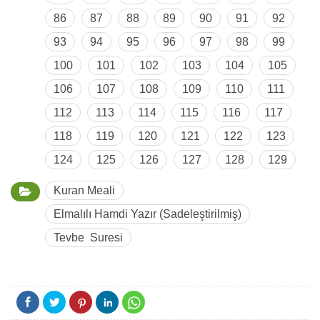
86
87
88
89
90
91
92
93
94
95
96
97
98
99
100
101
102
103
104
105
106
107
108
109
110
111
112
113
114
115
116
117
118
119
120
121
122
123
124
125
126
127
128
129
Kuran Meali
Elmalılı Hamdi Yazır (Sadeleştirilmiş)
Tevbe Suresi