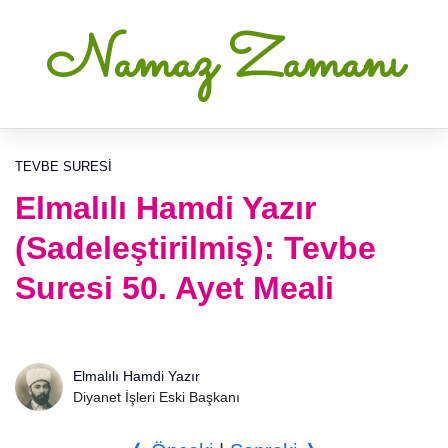
Namaz Zamanı
TEVBE SURESI
Elmalılı Hamdi Yazır
(Sadeleştirilmiş): Tevbe
Suresi 50. Ayet Meali
Elmalılı Hamdi Yazır
Diyanet İşleri Eski Başkanı