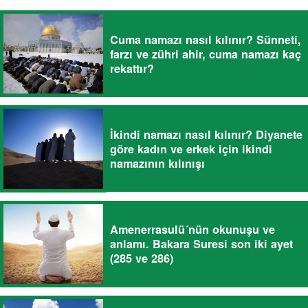
Cuma namazı nasıl kılınır? Sünneti,
farzı ve zühri ahir, cuma namazı kaç
rekattır?
İkindi namazı nasıl kılınır? Diyanete
göre kadın ve erkek için ikindi
namazının kılınışı
Amenerrasulü´nün okunuşu ve
anlamı. Bakara Suresi son iki ayet
(285 ve 286)