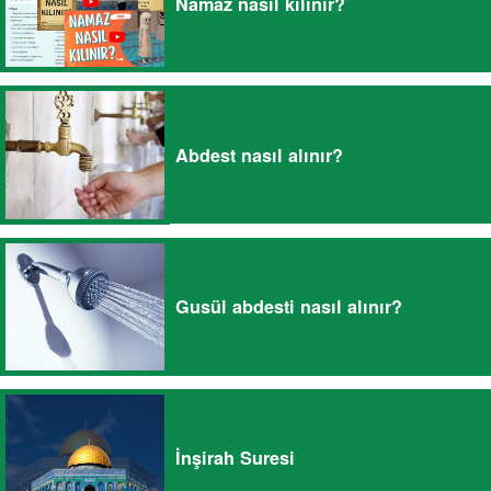
Namaz nasıl kılınır?
Abdest nasıl alınır?
Gusül abdesti nasıl alınır?
İnşirah Suresi