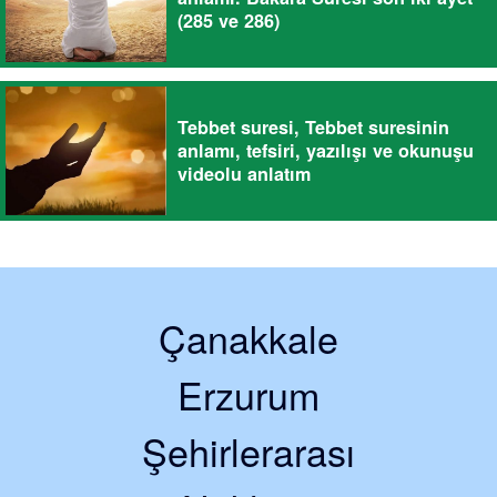
(285 ve 286)
Tebbet suresi, Tebbet suresinin
anlamı, tefsiri, yazılışı ve okunuşu
videolu anlatım
Çanakkale
Erzurum
Şehirlerarası