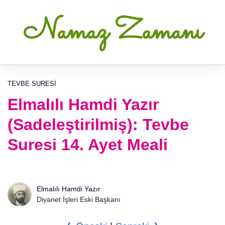
Namaz Zamanı
TEVBE SURESI
Elmalılı Hamdi Yazır
(Sadeleştirilmiş): Tevbe
Suresi 14. Ayet Meali
Elmalılı Hamdi Yazır
Diyanet İşleri Eski Başkanı