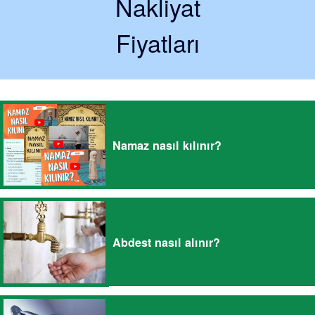
Nakliyat
Fiyatları
Namaz nasıl kılınır?
Abdest nasıl alınır?