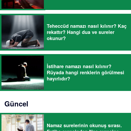
Teheccüd namazı nasıl kılınır? Kaç
rekattır? Hangi dua ve sureler
okunur?
İstihare namazı nasıl kılınır?
Rüyada hangi renklerin görülmesi
hayırlıdır?
Güncel
Namaz surelerinin okunuş sırası.