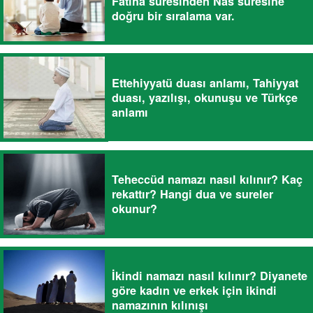
Fatiha suresinden Nas suresine
doğru bir sıralama var.
Ettehiyyatü duası anlamı, Tahiyyat
duası, yazılışı, okunuşu ve Türkçe
anlamı
Teheccüd namazı nasıl kılınır? Kaç
rekattır? Hangi dua ve sureler
okunur?
İkindi namazı nasıl kılınır? Diyanete
göre kadın ve erkek için ikindi
namazının kılınışı