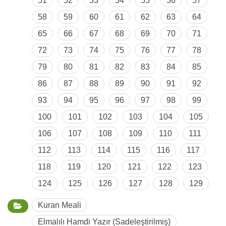
51
52
53
54
55
56
57
58
59
60
61
62
63
64
65
66
67
68
69
70
71
72
73
74
75
76
77
78
79
80
81
82
83
84
85
86
87
88
89
90
91
92
93
94
95
96
97
98
99
100
101
102
103
104
105
106
107
108
109
110
111
112
113
114
115
116
117
118
119
120
121
122
123
124
125
126
127
128
129
Kuran Meali
Elmalılı Hamdi Yazır (Sadeleştirilmiş)