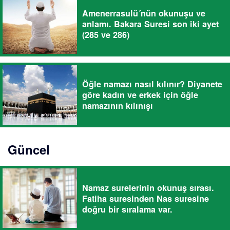
Amenerrasulü´nün okunuşu ve
anlamı. Bakara Suresi son iki ayet
(285 ve 286)
Öğle namazı nasıl kılınır? Diyanete
göre kadın ve erkek için öğle
namazının kılınışı
Güncel
Namaz surelerinin okunuş sırası.
Fatiha suresinden Nas suresine
doğru bir sıralama var.