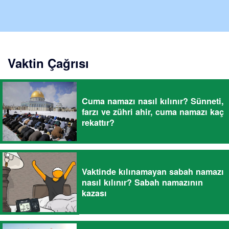
Vaktin Çağrısı
Cuma namazı nasıl kılınır? Sünneti,
farzı ve zühri ahir, cuma namazı kaç
rekattır?
Vaktinde kılınamayan sabah namazı
nasıl kılınır? Sabah namazının
kazası