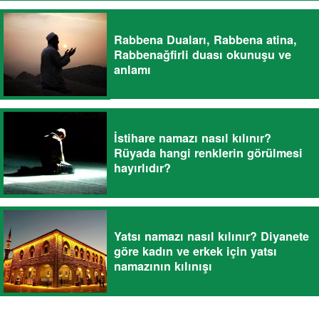
Rabbena Duaları, Rabbena atina,
Rabbenağfirli duası okunuşu ve
anlamı
İstihare namazı nasıl kılınır?
Rüyada hangi renklerin görülmesi
hayırlıdır?
Yatsı namazı nasıl kılınır? Diyanete
göre kadın ve erkek için yatsı
namazının kılınışı