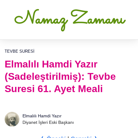
Namaz Zamanı
TEVBE SURESI
Elmalılı Hamdi Yazır
(Sadeleştirilmiş): Tevbe
Suresi 61. Ayet Meali
Elmalılı Hamdi Yazır
Diyanet İşleri Eski Başkanı