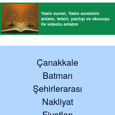
Yasin suresi, Yasin suresinin
anlamı, tefsiri, yazılışı ve okunuşu
ile videolu anlatım
Çanakkale
Batman
Şehirlerarası
Nakliyat
Fiyatları