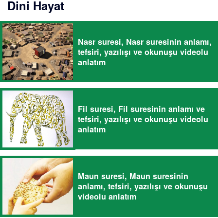
Dini Hayat
Nasr suresi, Nasr suresinin anlamı,
tefsiri, yazılışı ve okunuşu videolu
anlatım
Fil suresi, Fil suresinin anlamı ve
tefsiri, yazılışı ve okunuşu videolu
anlatım
Maun suresi, Maun suresinin
anlamı, tefsiri, yazılışı ve okunuşu
videolu anlatım