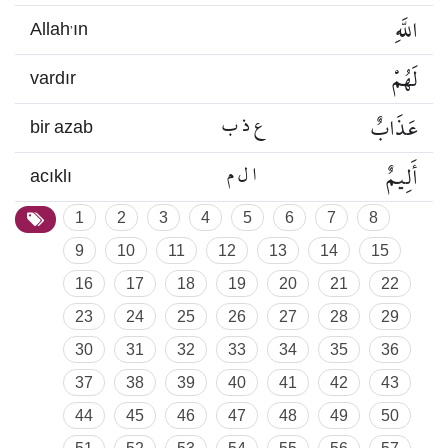
اللَّهِ
Allah’ın
لَهُمْ
vardır
عَذَابٌ
ع ذ ب
bir azab
أَلِيمٌ
ا ل م
acıklı
1
2
3
4
5
6
7
8
9
10
11
12
13
14
15
16
17
18
19
20
21
22
23
24
25
26
27
28
29
30
31
32
33
34
35
36
37
38
39
40
41
42
43
44
45
46
47
48
49
50