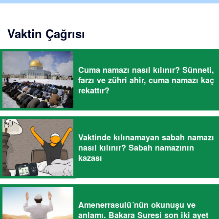
Vaktin Çağrısı
Cuma namazı nasıl kılınır? Sünneti,
farzı ve zühri ahir, cuma namazı kaç
rekattır?
Vaktinde kılınamayan sabah namazı
nasıl kılınır? Sabah namazının
kazası
Amenerrasulü´nün okunuşu ve
anlamı. Bakara Suresi son iki ayet