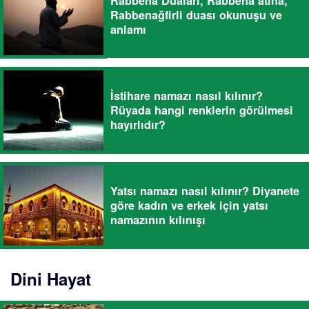
Rabbena Duaları, Rabbena atina,
Rabbenağfirli duası okunuşu ve
anlamı
İstihare namazı nasıl kılınır?
Rüyada hangi renklerin görülmesi
hayırlıdır?
Yatsı namazı nasıl kılınır? Diyanete
göre kadın ve erkek için yatsı
namazının kılınışı
Dini Hayat