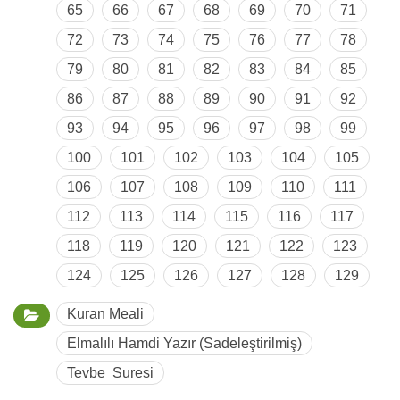
65
66
67
68
69
70
71
72
73
74
75
76
77
78
79
80
81
82
83
84
85
86
87
88
89
90
91
92
93
94
95
96
97
98
99
100
101
102
103
104
105
106
107
108
109
110
111
112
113
114
115
116
117
118
119
120
121
122
123
124
125
126
127
128
129
Kuran Meali
Elmalılı Hamdi Yazır (Sadeleştirilmiş)
Tevbe Suresi