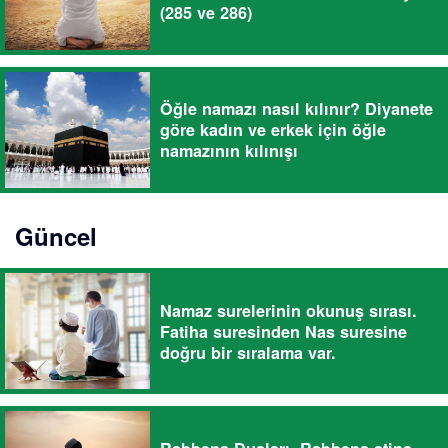
(285 ve 286)
Öğle namazı nasıl kılınır? Diyanete
göre kadın ve erkek için öğle
namazının kılınışı
Güncel
Namaz surelerinin okunuş sırası.
Fatiha suresinden Nas suresine
doğru bir sıralama var.