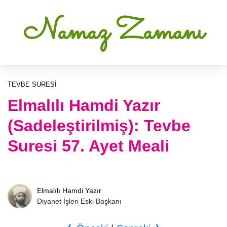
Namaz Zamanı
TEVBE SURESI
Elmalılı Hamdi Yazır
(Sadeleştirilmiş): Tevbe
Suresi 57. Ayet Meali
Elmalılı Hamdi Yazır
Diyanet İşleri Eski Başkanı