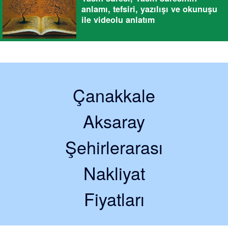
anlamı, tefsiri, yazılışı ve okunuşu
ile videolu anlatım
Çanakkale
Aksaray
Şehirlerarası
Nakliyat
Fiyatları