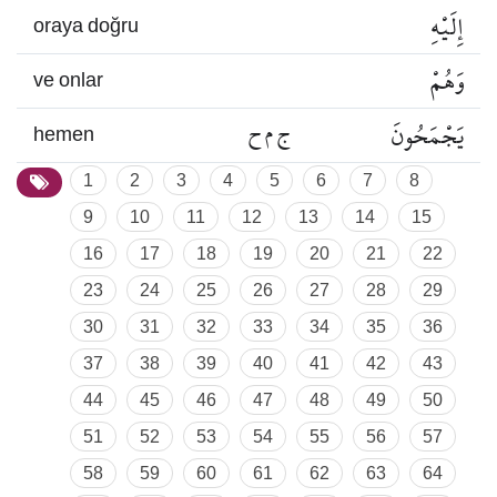
إِلَيْهِ
oraya doğru
وَهُمْ
ve onlar
يَجْمَحُونَ
ج م ح
hemen
1
2
3
4
5
6
7
8
9
10
11
12
13
14
15
16
17
18
19
20
21
22
23
24
25
26
27
28
29
30
31
32
33
34
35
36
37
38
39
40
41
42
43
44
45
46
47
48
49
50
51
52
53
54
55
56
57
58
59
60
61
62
63
64