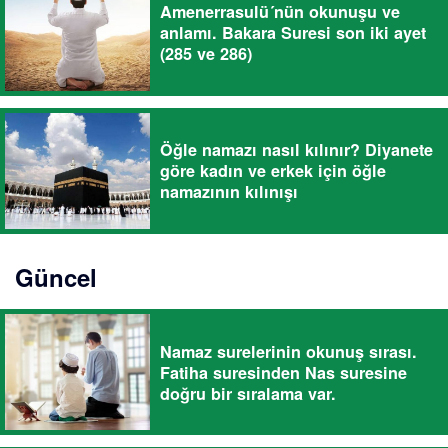
Amenerrasulü´nün okunuşu ve
anlamı. Bakara Suresi son iki ayet
(285 ve 286)
Öğle namazı nasıl kılınır? Diyanete
göre kadın ve erkek için öğle
namazının kılınışı
Güncel
Namaz surelerinin okunuş sırası.
Fatiha suresinden Nas suresine
doğru bir sıralama var.