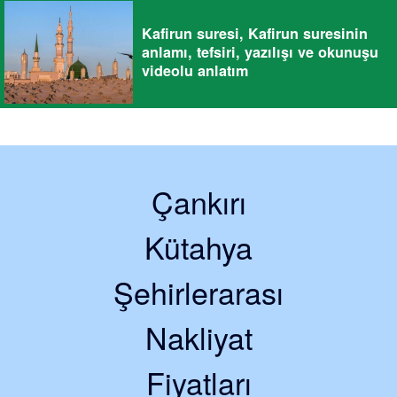
Kafirun suresi, Kafirun suresinin
anlamı, tefsiri, yazılışı ve okunuşu
videolu anlatım
Çankırı
Kütahya
Şehirlerarası
Nakliyat
Fiyatları