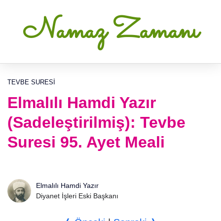
Namaz Zamanı
TEVBE SURESI
Elmalılı Hamdi Yazır
(Sadeleştirilmiş): Tevbe
Suresi 95. Ayet Meali
Elmalılı Hamdi Yazır
Diyanet İşleri Eski Başkanı