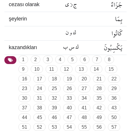
جَزَاءً
ج ز ي
cezası olarak
بِمَا
şeylerin
كَانُوا
ك و ن
يَكْسِبُونَ
ك س ب
kazandıkları
1
2
3
4
5
6
7
8
9
10
11
12
13
14
15
16
17
18
19
20
21
22
23
24
25
26
27
28
29
30
31
32
33
34
35
36
37
38
39
40
41
42
43
44
45
46
47
48
49
50
51
52
53
54
55
56
57