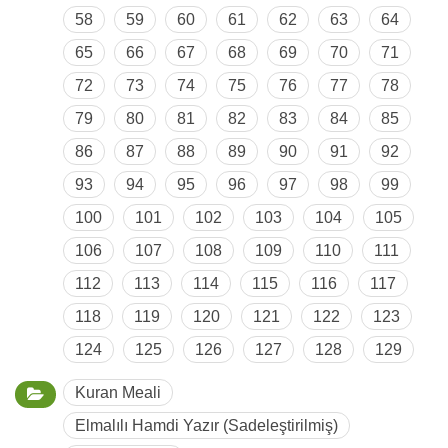
58
59
60
61
62
63
64
65
66
67
68
69
70
71
72
73
74
75
76
77
78
79
80
81
82
83
84
85
86
87
88
89
90
91
92
93
94
95
96
97
98
99
100
101
102
103
104
105
106
107
108
109
110
111
112
113
114
115
116
117
118
119
120
121
122
123
124
125
126
127
128
129
Kuran Meali
Elmalılı Hamdi Yazır (Sadeleştirilmiş)