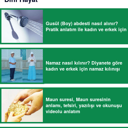
Gusül (Boy) abdesti nasıl alınır?
Pratik anlatım ile kadın ve erkek için
Namaz nasıl kılınır? Diyanete göre
kadın ve erkek için namaz kılınışı
Maun suresi, Maun suresinin
anlamı, tefsiri, yazılışı ve okunuşu
videolu anlatım