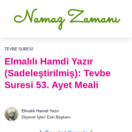
Namaz Zamanı
TEVBE SURESI
Elmalılı Hamdi Yazır
(Sadeleştirilmiş): Tevbe
Suresi 53. Ayet Meali
Elmalılı Hamdi Yazır
Diyanet İşleri Eski Başkanı