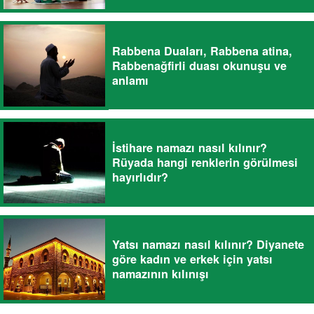
Rabbena Duaları, Rabbena atina,
Rabbenağfirli duası okunuşu ve
anlamı
İstihare namazı nasıl kılınır?
Rüyada hangi renklerin görülmesi
hayırlıdır?
Yatsı namazı nasıl kılınır? Diyanete
göre kadın ve erkek için yatsı
namazının kılınışı