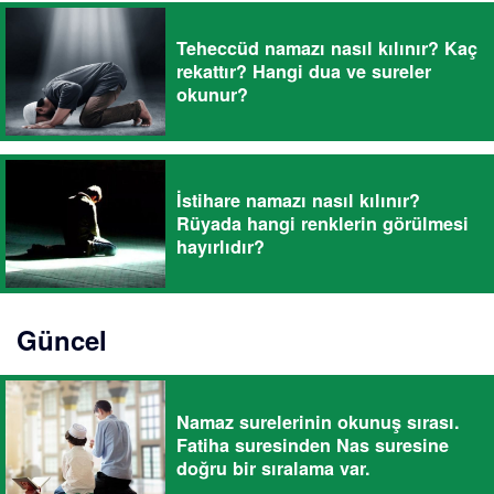
Teheccüd namazı nasıl kılınır? Kaç
rekattır? Hangi dua ve sureler
okunur?
İstihare namazı nasıl kılınır?
Rüyada hangi renklerin görülmesi
hayırlıdır?
Güncel
Namaz surelerinin okunuş sırası.
Fatiha suresinden Nas suresine
doğru bir sıralama var.