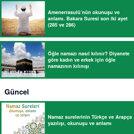
Amenerrasulü´nün okunuşu ve
anlamı. Bakara Suresi son iki ayet
(285 ve 286)
Öğle namazı nasıl kılınır? Diyanete
göre kadın ve erkek için öğle
namazının kılınışı
Güncel
Namaz surelerinin Türkçe ve Arapça
yazılışı, okunuşu ve anlamı