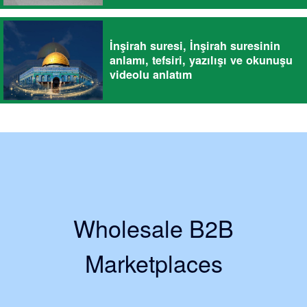
İnşirah suresi, İnşirah suresinin
anlamı, tefsiri, yazılışı ve okunuşu
videolu anlatım
Wholesale B2B
Marketplaces