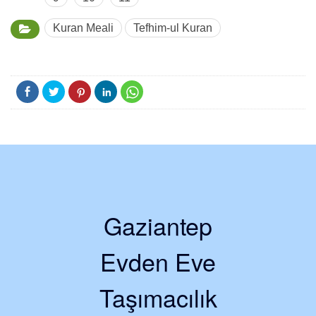
Kuran Meali
Tefhim-ul Kuran
Gaziantep
Evden Eve
Taşımacılık