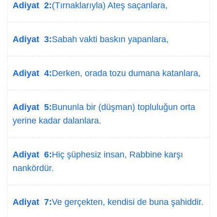
Adiyat 2:
(Tırnaklarıyla) Ateş saçanlara,
Adiyat 3:
Sabah vakti baskın yapanlara,
Adiyat 4:
Derken, orada tozu dumana katanlara,
Adiyat 5:
Bununla bir (düşman) topluluğun orta
yerine kadar dalanlara.
Adiyat 6:
Hiç şüphesiz insan, Rabbine karşı
nankördür.
Adiyat 7:
Ve gerçekten, kendisi de buna şahiddir.