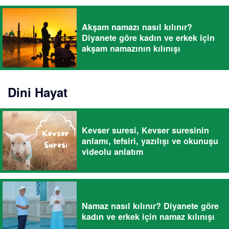
Akşam namazı nasıl kılınır?
Diyanete göre kadın ve erkek için
akşam namazının kılınışı
Dini Hayat
Kevser suresi, Kevser suresinin
anlamı, tefsiri, yazılışı ve okunuşu
videolu anlatım
Namaz nasıl kılınır? Diyanete göre
kadın ve erkek için namaz kılınışı