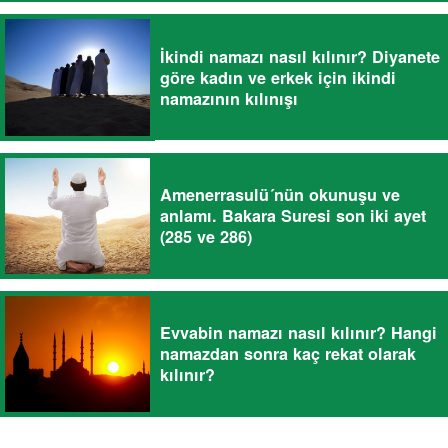
İkindi namazı nasıl kılınır? Diyanete
göre kadın ve erkek için ikindi
namazının kılınışı
Amenerrasulü´nün okunuşu ve
anlamı. Bakara Suresi son iki ayet
(285 ve 286)
Evvabin namazı nasıl kılınır? Hangi
namazdan sonra kaç rekat olarak
kılınır?