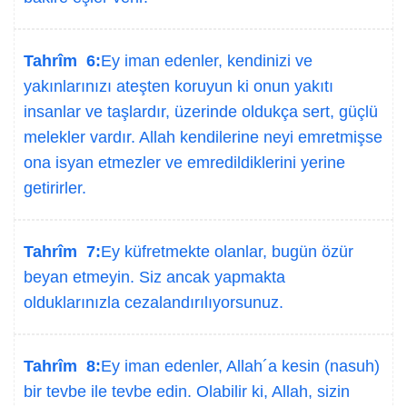
Tahrîm 6:
Ey iman edenler, kendinizi ve
yakınlarınızı ateşten koruyun ki onun yakıtı
insanlar ve taşlardır, üzerinde oldukça sert, güçlü
melekler vardır. Allah kendilerine neyi emretmişse
ona isyan etmezler ve emredildiklerini yerine
getirirler.
Tahrîm 7:
Ey küfretmekte olanlar, bugün özür
beyan etmeyin. Siz ancak yapmakta
olduklarınızla cezalandırılıyorsunuz.
Tahrîm 8:
Ey iman edenler, Allah´a kesin (nasuh)
bir tevbe ile tevbe edin. Olabilir ki, Allah, sizin