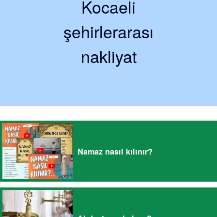
Kocaeli
şehirlerarası
nakliyat
Namaz nasıl kılınır?