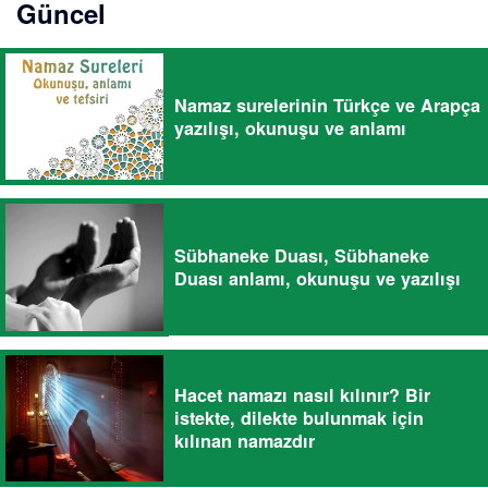
Güncel
Namaz surelerinin Türkçe ve Arapça
yazılışı, okunuşu ve anlamı
Sübhaneke Duası, Sübhaneke
Duası anlamı, okunuşu ve yazılışı
Hacet namazı nasıl kılınır? Bir
istekte, dilekte bulunmak için
kılınan namazdır