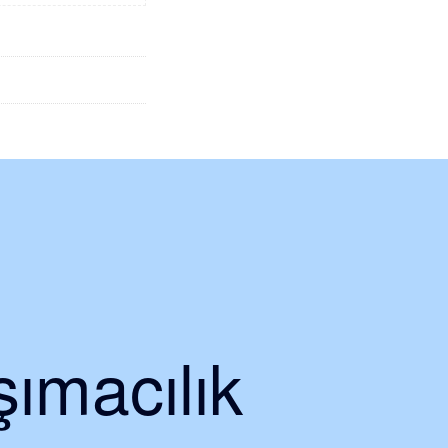
ımacılık