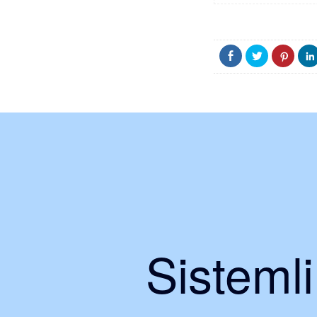
Sisteml