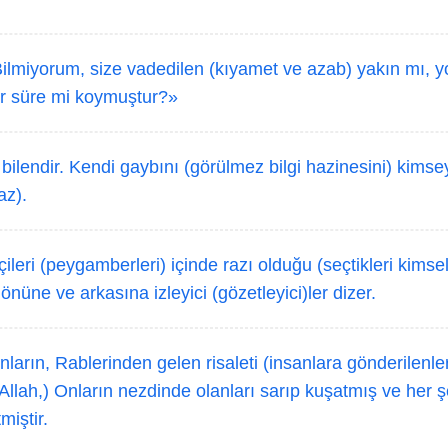
ilmiyorum, size vadedilen (kıyamet ve azab) yakın mı,
ir süre mi koymuştur?»
bilendir. Kendi gaybını (görülmez bilgi hazinesini) kims
az).
ileri (peygamberleri) içinde razı olduğu (seçtikleri kimse
üne ve arkasına izleyici (gözetleyici)ler dizer.
nların, Rablerinden gelen risaleti (insanlara gönderilenler
. (Allah,) Onların nezdinde olanları sarıp kuşatmış ve her 
miştir.