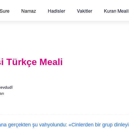
 Sure
Namaz
Hadisler
Vakitler
Kuran Meali
i Türkçe Meali
Mevdudî
'an
na gerçekten şu vahyolundu: «Cinlerden bir grup dinleyi