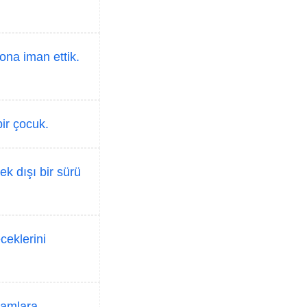
ona iman ettik.
bir çocuk.
ek dışı bir sürü
ceklerini
damlara