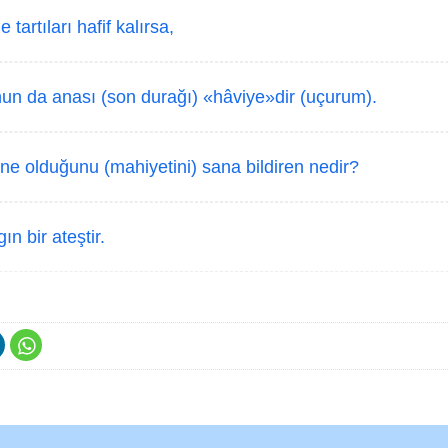
 tartıları hafif kalırsa,
nun da anası (son durağı) «hâviye»dir (uçurum).
e olduğunu (mahiyetini) sana bildiren nedir?
ın bir ateştir.