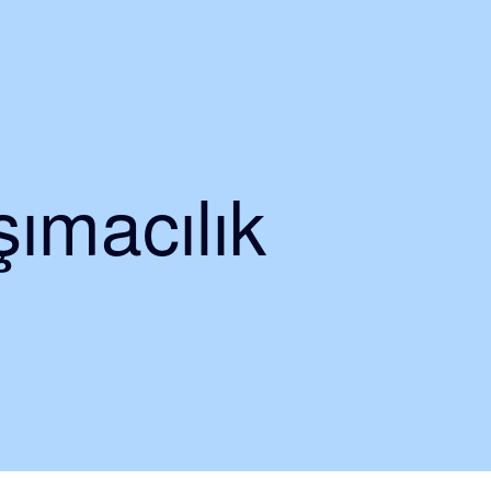
ımacılık