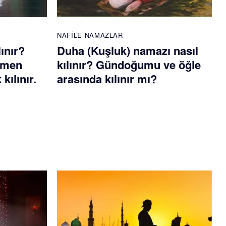
NAFILE NAMAZLAR
lınır?
Duha (Kuşluk) namazı nasıl
emen
kılınır? Gündoğumu ve öğle
kılınır.
arasında kılınır mı?