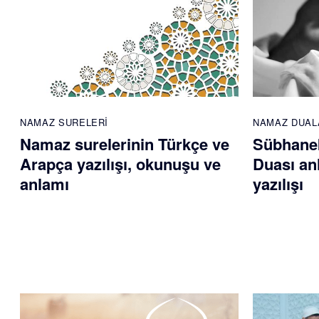
NAMAZ SURELERI
NAMAZ DUAL
Namaz surelerinin Türkçe ve
Sübhane
Arapça yazılışı, okunuşu ve
Duası an
anlamı
yazılışı