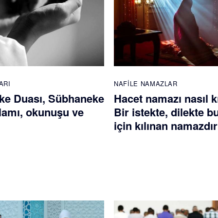
ARI
NAFILE NAMAZLAR
ke Duası, Sübhaneke
Hacet namazı nasıl kı
lamı, okunuşu ve
Bir istekte, dilekte 
için kılınan namazdır