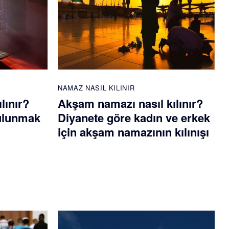
NAMAZ NASIL KILINIR
lınır?
Akşam namazı nasıl kılınır?
bulunmak
Diyanete göre kadın ve erkek
için akşam namazının kılınışı