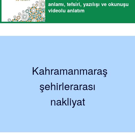
anlamı, tefsiri, yazılışı ve okunuşu
videolu anlatım
Kahramanmaraş
şehirlerarası
nakliyat