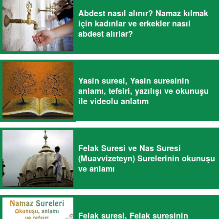
Abdest nasıl alınır? Namaz kılmak
için kadınlar ve erkekler nasıl
abdest alırlar?
Yasin suresi, Yasin suresinin
anlamı, tefsiri, yazılışı ve okunuşu
ile videolu anlatım
Felak Suresi ve Nas Suresi
(Muavvizeteyn) Surelerinin okunuşu
ve anlamı
Felak suresi, Felak suresinin