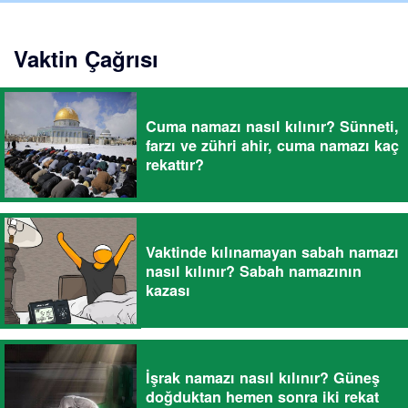
Vaktin Çağrısı
Cuma namazı nasıl kılınır? Sünneti,
farzı ve zühri ahir, cuma namazı kaç
rekattır?
Vaktinde kılınamayan sabah namazı
nasıl kılınır? Sabah namazının
kazası
İşrak namazı nasıl kılınır? Güneş
doğduktan hemen sonra iki rekat