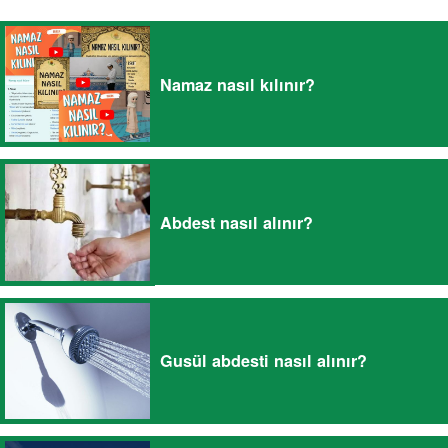
Namaz nasıl kılınır?
Abdest nasıl alınır?
Gusül abdesti nasıl alınır?