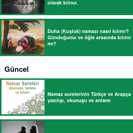
olarak kılınır.
Duha (Kuşluk) namazı nasıl kılınır?
Gündoğumu ve öğle arasında kılınır
mı?
Güncel
Namaz surelerinin Türkçe ve Arapça
yazılışı, okunuşu ve anlamı