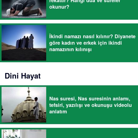
rekattır? Hangi dua ve sureler
okunur?
İkindi namazı nasıl kılınır? Diyanete
göre kadın ve erkek için ikindi
namazının kılınışı
Dini Hayat
Nas suresi, Nas suresinin anlamı,
tefsiri, yazılışı ve okunuşu videolu
anlatım