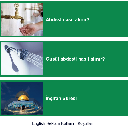
Abdest nasıl alınır?
Gusül abdesti nasıl alınır?
İnşirah Suresi
English
Reklam
Kullanım Koşulları