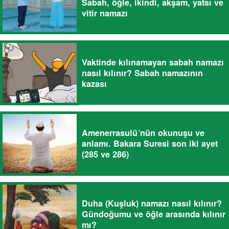
Sabah, öğle, ikindi, akşam, yatsı ve
vitir namazı
Vaktinde kılınamayan sabah namazı
nasıl kılınır? Sabah namazının
kazası
Amenerrasulü´nün okunuşu ve
anlamı. Bakara Suresi son iki ayet
(285 ve 286)
Duha (Kuşluk) namazı nasıl kılınır?
Gündoğumu ve öğle arasında kılınır
mı?