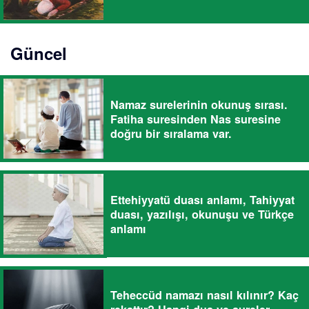
Güncel
Namaz surelerinin okunuş sırası.
Fatiha suresinden Nas suresine
doğru bir sıralama var.
Ettehiyyatü duası anlamı, Tahiyyat
duası, yazılışı, okunuşu ve Türkçe
anlamı
Teheccüd namazı nasıl kılınır? Kaç