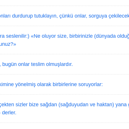
ları durdurup tutuklayın, çünkü onlar, sorguya çekilecek
a seslenilir:) «Ne oluyor size, birbirinizle (dünyada olduğ
sunuz?»
 bugün onlar teslim olmuşlardır.
imine yönelmiş olarak birbirlerine soruyorlar:
ekten sizler bize sağdan (sağduyudan ve haktan) yana 
derler.