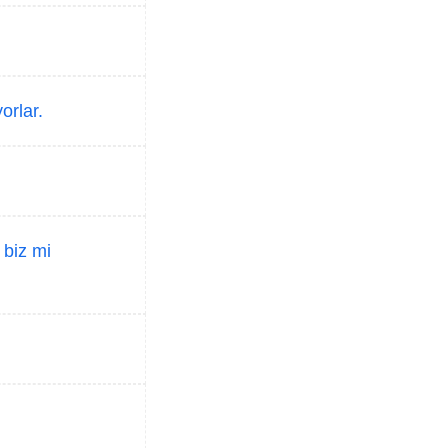
orlar.
biz mi