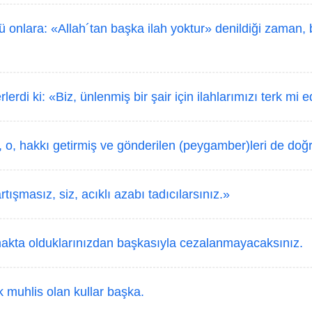
 onlara: «Allah´tan başka ilah yoktur» denildiği zaman,
lerdi ki: «Biz, ünlenmiş bir şair için ilahlarımızı terk mi
 o, hakkı getirmiş ve gönderilen (peygamber)leri de doğr
rtışmasız, siz, acıklı azabı tadıcılarsınız.»
kta olduklarınızdan başkasıyla cezalanmayacaksınız.
 muhlis olan kullar başka.