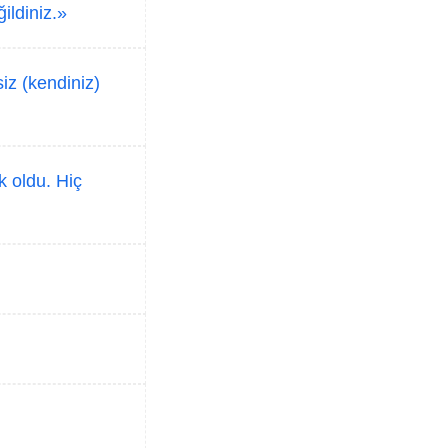
ildiniz.»
iz (kendiniz)
 oldu. Hiç