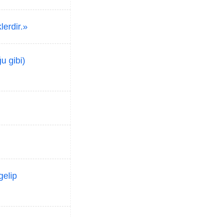
lerdir.»
u gibi)
gelip