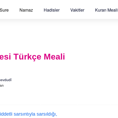
 Sure
Namaz
Hadisler
Vakitler
Kuran Meali
resi Türkçe Meali
Mevdudî
'an
iddetli sarsıntıyla sarsıldığı,