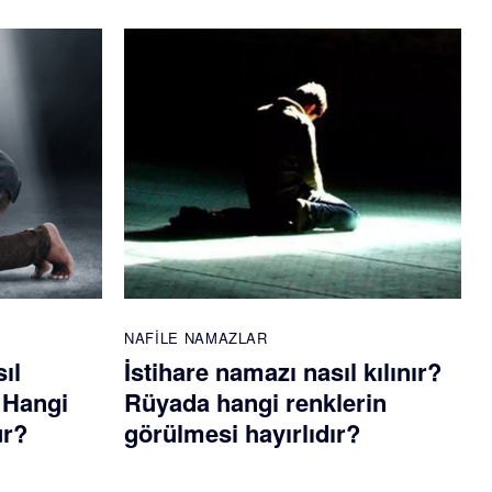
NAFILE NAMAZLAR
ıl
İstihare namazı nasıl kılınır?
? Hangi
Rüyada hangi renklerin
ur?
görülmesi hayırlıdır?