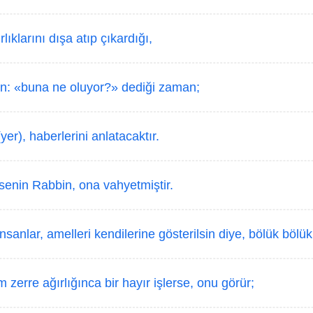
rlıklarını dışa atıp çıkardığı,
n: «buna ne oluyor?» dediği zaman;
er), haberlerini anlatacaktır.
enin Rabbin, ona vahyetmiştir.
sanlar, amelleri kendilerine gösterilsin diye, bölük bölük f
m zerre ağırlığınca bir hayır işlerse, onu görür;