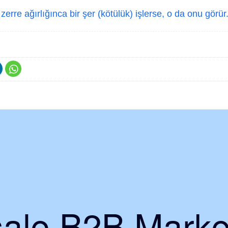
erre ağırlığınca bir şer (kötülük) işlerse, o da onu görür
ale B2B Marke