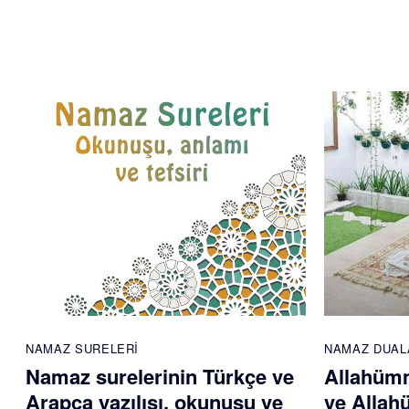
NAMAZ SURELERI
NAMAZ DUAL
Namaz surelerinin Türkçe ve
Allahümm
Arapça yazılışı, okunuşu ve
ve Allah