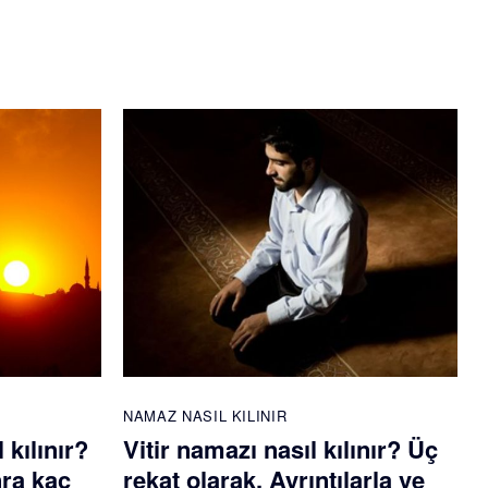
NAMAZ NASIL KILINIR
kılınır?
Vitir namazı nasıl kılınır? Üç
ra kaç
rekat olarak. Ayrıntılarla ve