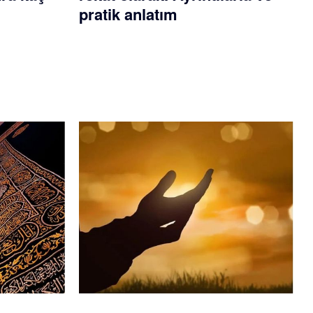
pratik anlatım