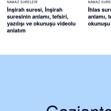
NAMAZ SURELERI
NAMAZ SURE
İnşirah suresi, İnşirah
İhlas sur
suresinin anlamı, tefsiri,
anlamı, te
yazılışı ve okunuşu videolu
okunuşu 
anlatım
Gaziante