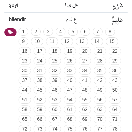
شَيْءٍ
ش ي ا
şeyi
عَلِيمٌ
ع ل م
bilendir
1
2
3
4
5
6
7
8
9
10
11
12
13
14
15
16
17
18
19
20
21
22
23
24
25
26
27
28
29
30
31
32
33
34
35
36
37
38
39
40
41
42
43
44
45
46
47
48
49
50
51
52
53
54
55
56
57
58
59
60
61
62
63
64
65
66
67
68
69
70
71
72
73
74
75
76
77
78