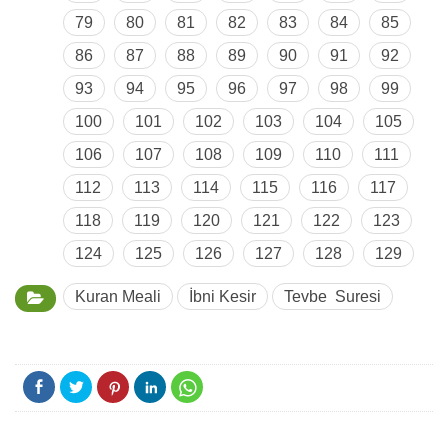
79
80
81
82
83
84
85
86
87
88
89
90
91
92
93
94
95
96
97
98
99
100
101
102
103
104
105
106
107
108
109
110
111
112
113
114
115
116
117
118
119
120
121
122
123
124
125
126
127
128
129
Kuran Meali
İbni Kesir
Tevbe Suresi