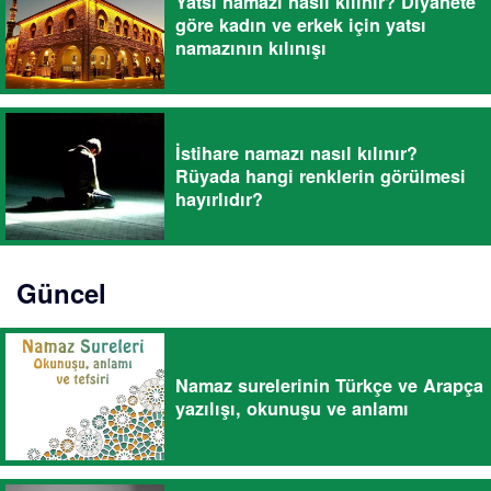
Yatsı namazı nasıl kılınır? Diyanete
göre kadın ve erkek için yatsı
namazının kılınışı
İstihare namazı nasıl kılınır?
Rüyada hangi renklerin görülmesi
hayırlıdır?
Güncel
Namaz surelerinin Türkçe ve Arapça
yazılışı, okunuşu ve anlamı