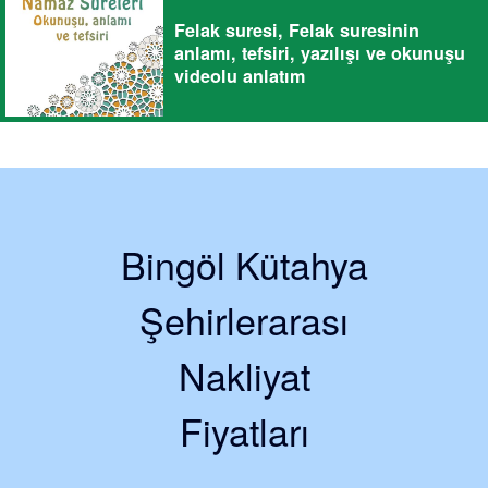
Felak suresi, Felak suresinin
anlamı, tefsiri, yazılışı ve okunuşu
videolu anlatım
Bingöl Kütahya
Şehirlerarası
Nakliyat
Fiyatları