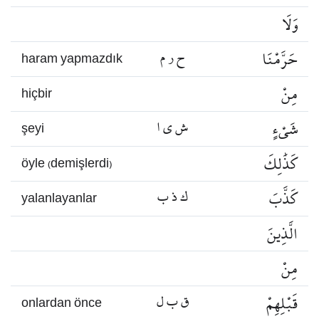
وَلَا
حَرَّمْنَا
ح ر م
haram yapmazdık
مِنْ
hiçbir
شَيْءٍ
ش ي ا
şeyi
كَذَٰلِكَ
öyle (demişlerdi)
كَذَّبَ
ك ذ ب
yalanlayanlar
الَّذِينَ
مِنْ
قَبْلِهِمْ
ق ب ل
onlardan önce