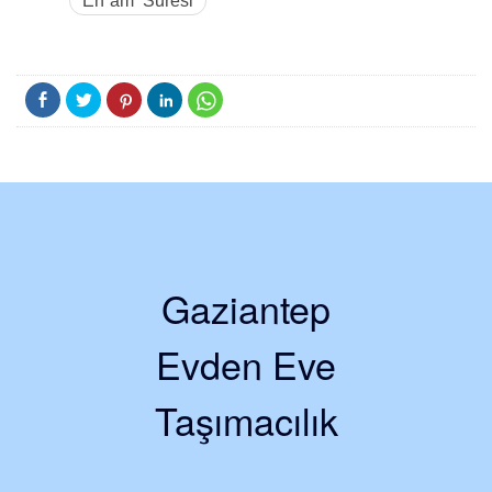
En`âm Suresi
Gaziantep
Evden Eve
Taşımacılık