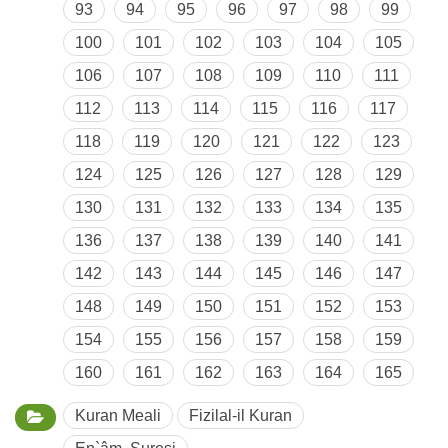
93
94
95
96
97
98
99
100
101
102
103
104
105
106
107
108
109
110
111
112
113
114
115
116
117
118
119
120
121
122
123
124
125
126
127
128
129
130
131
132
133
134
135
136
137
138
139
140
141
142
143
144
145
146
147
148
149
150
151
152
153
154
155
156
157
158
159
160
161
162
163
164
165
Kuran Meali
Fizilal-il Kuran