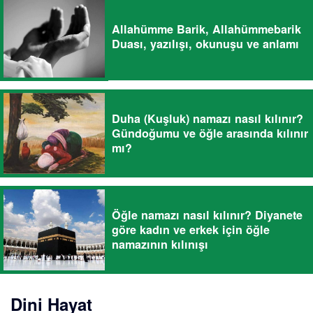
Allahümme Barik, Allahümmebarik
Duası, yazılışı, okunuşu ve anlamı
Duha (Kuşluk) namazı nasıl kılınır?
Gündoğumu ve öğle arasında kılınır
mı?
Öğle namazı nasıl kılınır? Diyanete
göre kadın ve erkek için öğle
namazının kılınışı
Dini Hayat