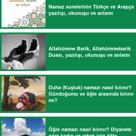
Namaz surelerinin Türkçe ve Arapça
yazılışı, okunuşu ve anlamı
Allahümme Barik, Allahümmebarik
Duası, yazılışı, okunuşu ve anlamı
Duha (Kuşluk) namazı nasıl kılınır?
Gündoğumu ve öğle arasında kılınır
mı?
Öğle namazı nasıl kılınır? Diyanete
göre kadın ve erkek için öğle