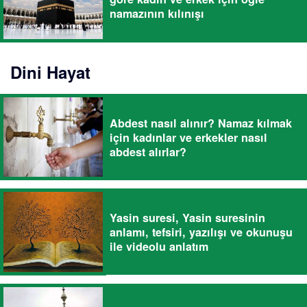
namazının kılınışı
Dini Hayat
Abdest nasıl alınır? Namaz kılmak
için kadınlar ve erkekler nasıl
abdest alırlar?
Yasin suresi, Yasin suresinin
anlamı, tefsiri, yazılışı ve okunuşu
ile videolu anlatım