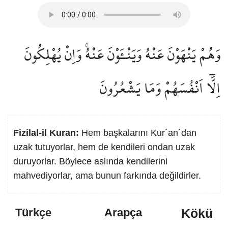
وَهُمْ يَنْهَوْنَ عَنْهُ وَيَنْـَٔوْنَ عَنْهُۚ وَاِنْ يُهْلِكُونَ
اِلَّٓا اَنْفُسَهُمْ وَمَا يَشْعُرُونَ
Fizilal-il Kuran:
Hem başkalarını Kur´an´dan
uzak tutuyorlar, hem de kendileri ondan uzak
duruyorlar. Böylece aslında kendilerini
mahvediyorlar, ama bunun farkında değildirler.
Kökü
Türkçe
Arapça