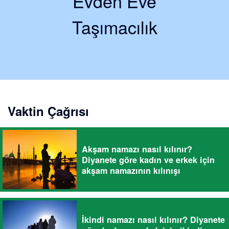
Evden Eve
Taşımacılık
Vaktin Çağrısı
Akşam namazı nasıl kılınır?
Diyanete göre kadın ve erkek için
akşam namazının kılınışı
İkindi namazı nasıl kılınır? Diyanete