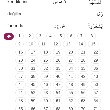
أَنْفُسَهُمْ
ن ف س
kendilerini
وَمَا
değiller
يَشْعُرُونَ
ش ع ر
farkında
1
2
3
4
5
6
7
8
9
10
11
12
13
14
15
16
17
18
19
20
21
22
23
24
25
26
27
28
29
30
31
32
33
34
35
36
37
38
39
40
41
42
43
44
45
46
47
48
49
50
51
52
53
54
55
56
57
58
59
60
61
62
63
64
65
66
67
68
69
70
71