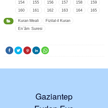
154
155
156
157
158
159
160
161
162
163
164
165
Kuran Meali
Fizilal-il Kuran
En`âm Suresi
Gaziantep