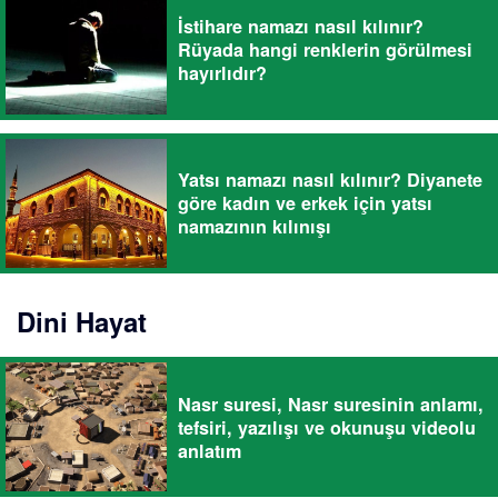
İstihare namazı nasıl kılınır?
Rüyada hangi renklerin görülmesi
hayırlıdır?
Yatsı namazı nasıl kılınır? Diyanete
göre kadın ve erkek için yatsı
namazının kılınışı
Dini Hayat
Nasr suresi, Nasr suresinin anlamı,
tefsiri, yazılışı ve okunuşu videolu
anlatım