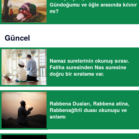
Gündoğumu ve öğle arasında kılınır
mı?
Güncel
Namaz surelerinin okunuş sırası.
Fatiha suresinden Nas suresine
doğru bir sıralama var.
Rabbena Duaları, Rabbena atina,
Rabbenağfirli duası okunuşu ve
anlamı