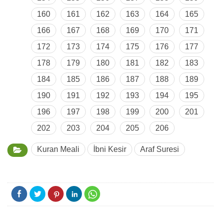
160
161
162
163
164
165
166
167
168
169
170
171
172
173
174
175
176
177
178
179
180
181
182
183
184
185
186
187
188
189
190
191
192
193
194
195
196
197
198
199
200
201
202
203
204
205
206
Kuran Meali
İbni Kesir
Araf Suresi