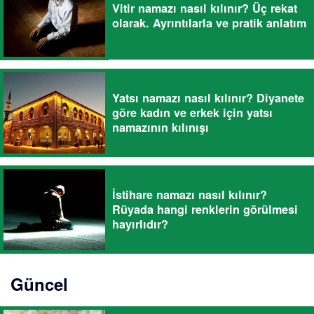
Vitir namazı nasıl kılınır? Üç rekat
olarak. Ayrıntılarla ve pratik anlatım
Yatsı namazı nasıl kılınır? Diyanete
göre kadın ve erkek için yatsı
namazının kılınışı
İstihare namazı nasıl kılınır?
Rüyada hangi renklerin görülmesi
hayırlıdır?
Güncel