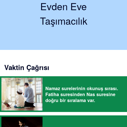
Evden Eve
Taşımacılık
Vaktin Çağrısı
Namaz surelerinin okunuş sırası.
Fatiha suresinden Nas suresine
doğru bir sıralama var.