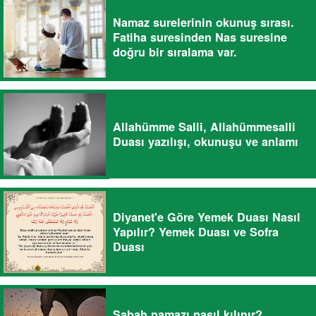
Namaz surelerinin okunuş sırası.
Fatiha suresinden Nas suresine
doğru bir sıralama var.
Allahümme Salli, Allahümmesalli
Duası yazılışı, okunuşu ve anlamı
Diyanet'e Göre Yemek Duası Nasıl
Yapılır? Yemek Duası ve Sofra
Duası
Sabah namazı nasıl kılınır?