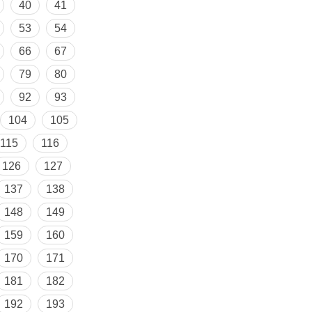
40
41
53
54
66
67
79
80
92
93
104
105
115
116
126
127
137
138
148
149
159
160
170
171
181
182
192
193