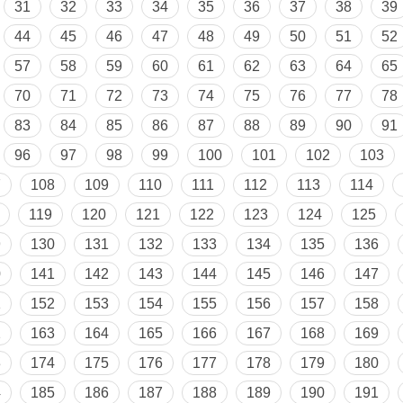
31
32
33
34
35
36
37
38
39
44
45
46
47
48
49
50
51
52
57
58
59
60
61
62
63
64
65
70
71
72
73
74
75
76
77
78
83
84
85
86
87
88
89
90
91
96
97
98
99
100
101
102
103
7
108
109
110
111
112
113
114
119
120
121
122
123
124
125
9
130
131
132
133
134
135
136
0
141
142
143
144
145
146
147
1
152
153
154
155
156
157
158
2
163
164
165
166
167
168
169
3
174
175
176
177
178
179
180
4
185
186
187
188
189
190
191