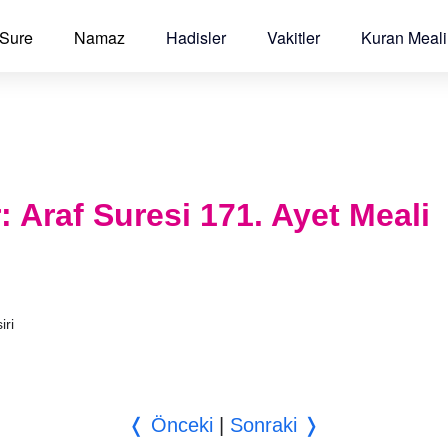
 Sure
Namaz
Hadisler
Vakitler
Kuran Meali
r: Araf Suresi 171. Ayet Meali
iri
❬ Önceki
|
Sonraki ❭