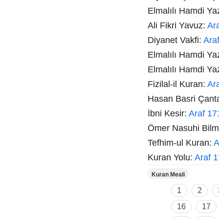
Elmalılı Hamdi Ya
Ali Fikri Yavuz:
Ar
Diyanet Vakfi:
Ara
Elmalılı Hamdi Ya
Elmalılı Hamdi Ya
Fizilal-il Kuran:
Ar
Hasan Basri Çant
İbni Kesir:
Araf 17
Ömer Nasuhi Bil
Tefhim-ul Kuran:
A
Kuran Yolu:
Araf 
Kuran Meali
1
2
16
17