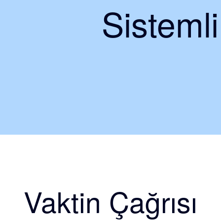
Sisteml
Vaktin Çağrısı