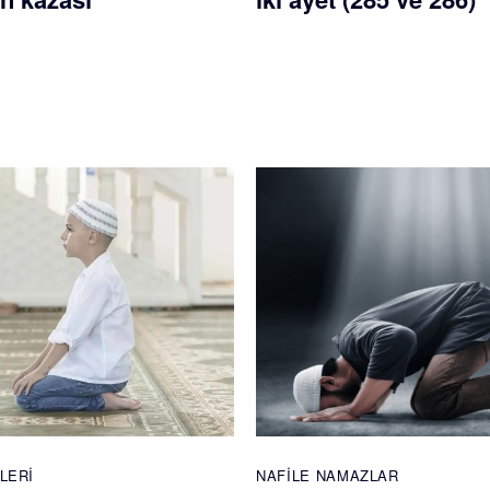
LERI
NAFILE NAMAZLAR