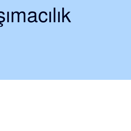
ımacılık