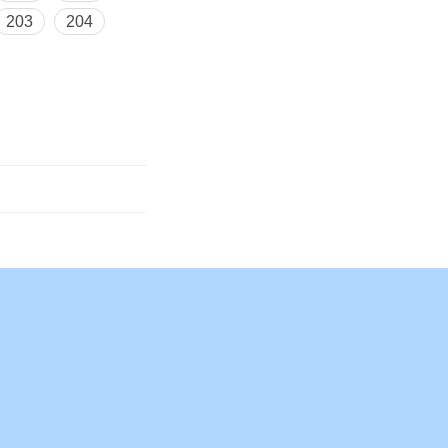
203
204