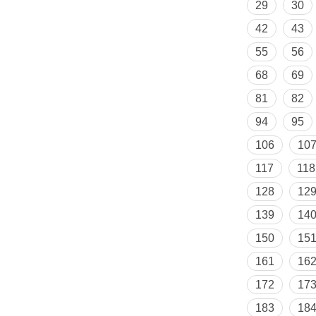
29
30
42
43
55
56
68
69
81
82
94
95
106
10
117
118
128
12
139
14
150
15
161
16
172
17
183
18