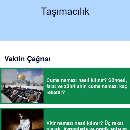
Taşımacılık
Vaktin Çağrısı
Cuma namazı nasıl kılınır? Sünneti,
farzı ve zühri ahir, cuma namazı kaç
rekattır?
Vitir namazı nasıl kılınır? Üç rekat
olarak. Ayrıntılarla ve pratik anlatım