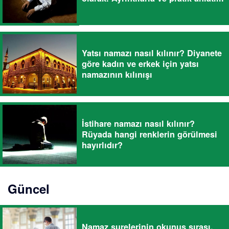
Yatsı namazı nasıl kılınır? Diyanete
göre kadın ve erkek için yatsı
namazının kılınışı
İstihare namazı nasıl kılınır?
Rüyada hangi renklerin görülmesi
hayırlıdır?
Güncel
Namaz surelerinin okunuş sırası.