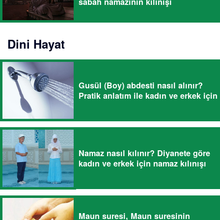
sabah namazının kılınışı
Dini Hayat
Gusül (Boy) abdesti nasıl alınır?
Pratik anlatım ile kadın ve erkek için
Namaz nasıl kılınır? Diyanete göre
kadın ve erkek için namaz kılınışı
Maun suresi, Maun suresinin