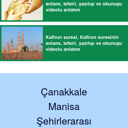
anlamı, tefsiri, yazılışı ve okunuşu
videolu anlatım
Kafirun suresi, Kafirun suresinin
anlamı, tefsiri, yazılışı ve okunuşu
videolu anlatım
Çanakkale
Manisa
Şehirlerarası