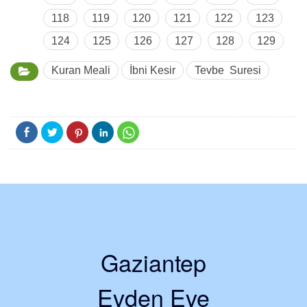
118
119
120
121
122
123
124
125
126
127
128
129
Kuran Meali
İbni Kesir
Tevbe Suresi
Gaziantep
Evden Eve