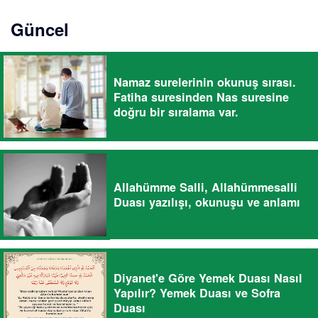
Güncel
Namaz surelerinin okunuş sırası.
Fatiha suresinden Nas suresine
doğru bir sıralama var.
Allahümme Salli, Allahümmesalli
Duası yazılışı, okunuşu ve anlamı
Diyanet'e Göre Yemek Duası Nasıl
Yapılır? Yemek Duası ve Sofra
Duası