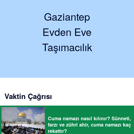
Gaziantep
Evden Eve
Taşımacılık
Vaktin Çağrısı
Cuma namazı nasıl kılınır? Sünneti,
farzı ve zühri ahir, cuma namazı kaç
rekattır?