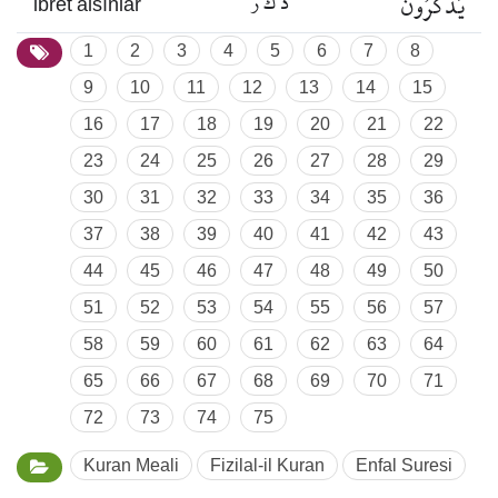
يَذَّكَّرُونَ
ذ ك ر
ibret alsınlar
1
2
3
4
5
6
7
8
9
10
11
12
13
14
15
16
17
18
19
20
21
22
23
24
25
26
27
28
29
30
31
32
33
34
35
36
37
38
39
40
41
42
43
44
45
46
47
48
49
50
51
52
53
54
55
56
57
58
59
60
61
62
63
64
65
66
67
68
69
70
71
72
73
74
75
Kuran Meali
Fizilal-il Kuran
Enfal Suresi