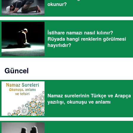
okunur?
İstihare namazı nasıl kılınır?
Rüyada hangi renklerin görülmesi
hayırlıdır?
Güncel
Namaz surelerinin Türkçe ve Arapça
yazılışı, okunuşu ve anlamı