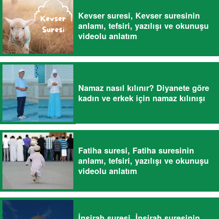
Kevser suresi, Kevser suresinin
anlamı, tefsiri, yazılışı ve okunuşu
videolu anlatım
Namaz nasıl kılınır? Diyanete göre
kadın ve erkek için namaz kılınışı
Fatiha suresi, Fatiha suresinin
anlamı, tefsiri, yazılışı ve okunuşu
videolu anlatım
İnşirah suresi, İnşirah suresinin