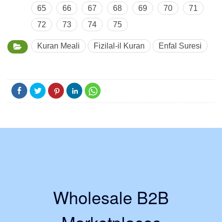
65
66
67
68
69
70
71
72
73
74
75
Kuran Meali
Fizilal-il Kuran
Enfal Suresi
Wholesale B2B