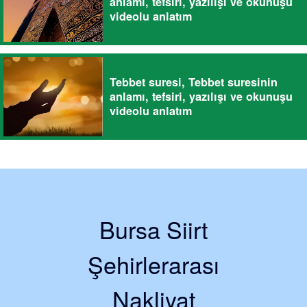
anlamı, tefsiri, yazılışı ve okunuşu
videolu anlatım
Tebbet suresi, Tebbet suresinin
anlamı, tefsiri, yazılışı ve okunuşu
videolu anlatım
Bursa Siirt
Şehirlerarası
Nakliyat