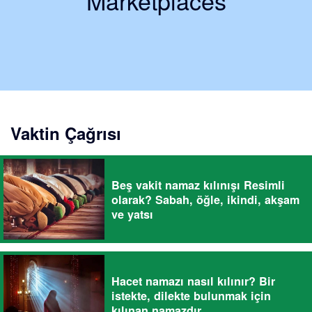
Marketplaces
Vaktin Çağrısı
Beş vakit namaz kılınışı Resimli
olarak? Sabah, öğle, ikindi, akşam
ve yatsı
Hacet namazı nasıl kılınır? Bir
istekte, dilekte bulunmak için
kılınan namazdır