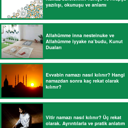
yazılışı, okunuşu ve anlamı
Allahümme inna nesteinuke ve
Allahümme iyyake na’budu, Kunut
Duaları
Evvabin namazı nasıl kılınır? Hangi
namazdan sonra kaç rekat olarak
kılınır?
Vitir namazı nasıl kılınır? Üç rekat
olarak. Ayrıntılarla ve pratik anlatım