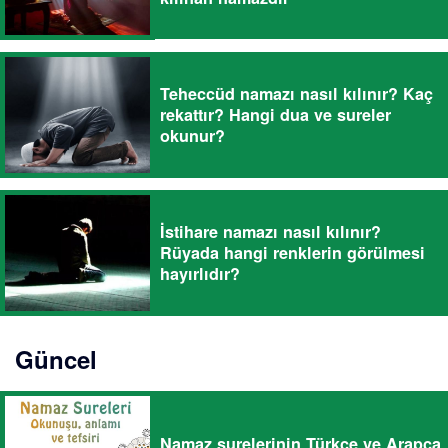
Teheccüd namazı nasıl kılınır? Kaç
rekattır? Hangi dua ve sureler
okunur?
İstihare namazı nasıl kılınır?
Rüyada hangi renklerin görülmesi
hayırlıdır?
Güncel
Namaz surelerinin Türkçe ve Arapça