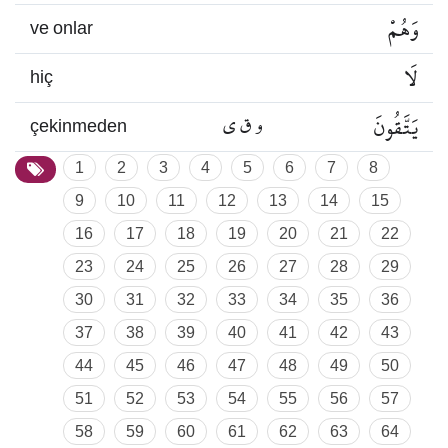
وَهُمْ
ve onlar
لَا
hiç
يَتَّقُونَ
و ق ي
çekinmeden
1
2
3
4
5
6
7
8
9
10
11
12
13
14
15
16
17
18
19
20
21
22
23
24
25
26
27
28
29
30
31
32
33
34
35
36
37
38
39
40
41
42
43
44
45
46
47
48
49
50
51
52
53
54
55
56
57
58
59
60
61
62
63
64