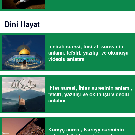
Dini Hayat
İnşirah suresi, İnşirah suresinin
anlamı, tefsiri, yazılışı ve okunuşu
videolu anlatım
İhlas suresi, İhlas suresinin anlamı,
tefsiri, yazılışı ve okunuşu videolu
anlatım
Kureyş suresi, Kureyş suresinin