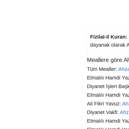
Fizilal-il Kuran:
dayanak olarak A
Meallere göre A
Tüm Mealler:
Ahz
Elmalılı Hamdi Yazı
Diyanet İşleri Baş
Elmalılı Hamdi Ya
Ali Fikri Yavuz:
Ah
Diyanet Vakfi:
Ahz
Elmalılı Hamdi Ya