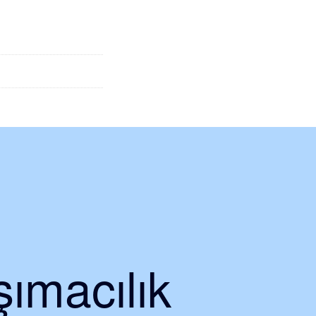
ımacılık