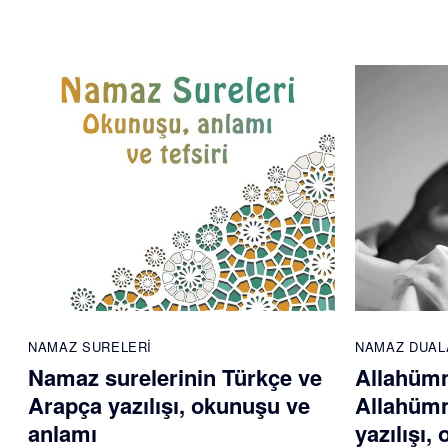
NAMAZ SURELERI
NAMAZ DUAL
Namaz surelerinin Türkçe ve
Allahümm
Arapça yazılışı, okunuşu ve
Allahümm
anlamı
yazılışı,