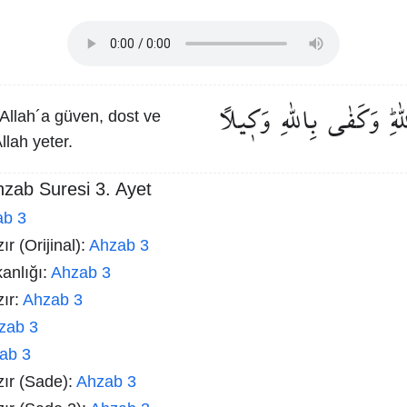
ٰهِۜ
وَكَفٰى
بِاللّٰهِ
وَك۪يلًا
Allah´a güven, dost ve
llah yeter.
hzab Suresi 3. Ayet
ab 3
r (Orijinal):
Ahzab 3
kanlığı:
Ahzab 3
zır:
Ahzab 3
zab 3
ab 3
zır (Sade):
Ahzab 3