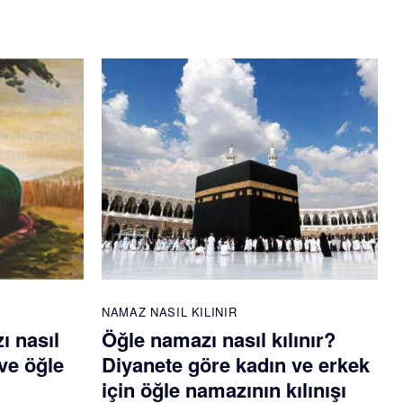
NAMAZ NASIL KILINIR
ı nasıl
Öğle namazı nasıl kılınır?
ve öğle
Diyanete göre kadın ve erkek
için öğle namazının kılınışı