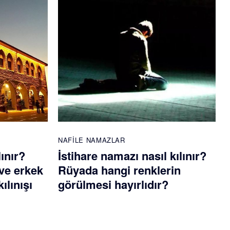
NAFILE NAMAZLAR
lınır?
İstihare namazı nasıl kılınır?
ve erkek
Rüyada hangi renklerin
ılınışı
görülmesi hayırlıdır?