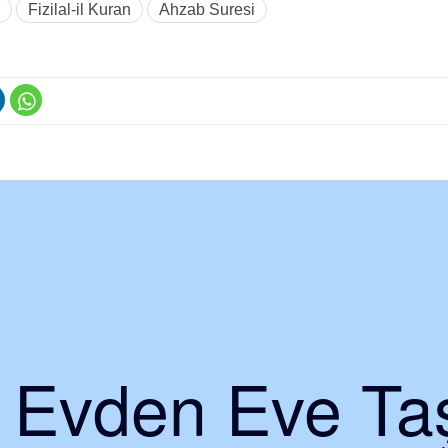
Fizilal-il Kuran
Ahzab Suresi
i Evden Eve Taş