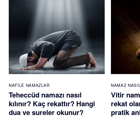
NAFILE NAMAZLAR
NAMAZ NASIL
Teheccüd namazı nasıl
Vitir nam
kılınır? Kaç rekattır? Hangi
rekat ola
dua ve sureler okunur?
pratik an