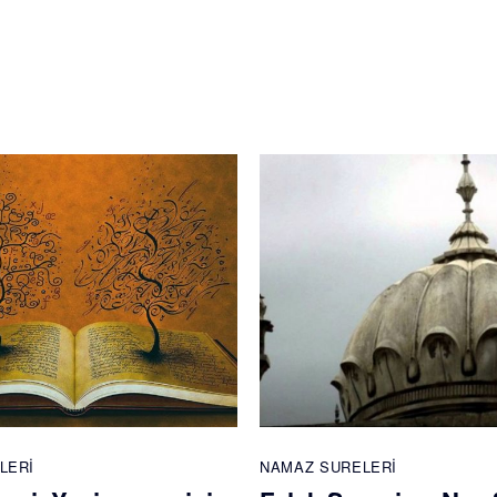
LERI
NAMAZ SURELERI