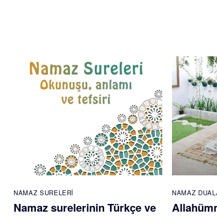
NAMAZ SURELERI
NAMAZ DUAL
Namaz surelerinin Türkçe ve
Allahümm