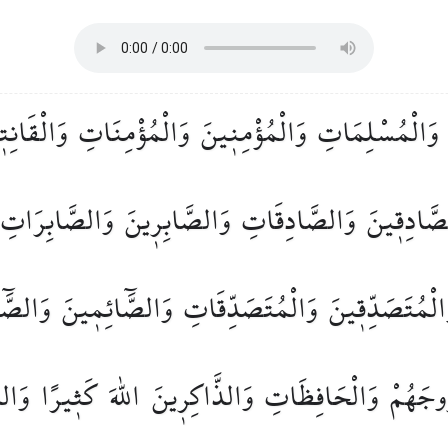
وَالْمُسْلِمَاتِ
وَالْمُؤْمِن۪ينَ
وَالْمُؤْمِنَاتِ
وَالْقَانِت
صَّادِق۪ينَ
وَالصَّادِقَاتِ
وَالصَّابِر۪ينَ
وَالصَّابِرَاتِ
الْمُتَصَدِّق۪ينَ
وَالْمُتَصَدِّقَاتِ
وَالصَّٓائِم۪ينَ
وَالصَّ
ُوجَهُمْ
وَالْحَافِظَاتِ
وَالذَّاكِر۪ينَ
اللّٰهَ
كَث۪يرًا
وَالذ