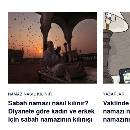
NAMAZ NASIL KILINIR
YAZARLAR
Sabah namazı nasıl kılınır?
Vaktinde
Diyanete göre kadın ve erkek
namazı na
için sabah namazının kılınışı
namazını