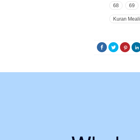
68
69
Kuran Meali