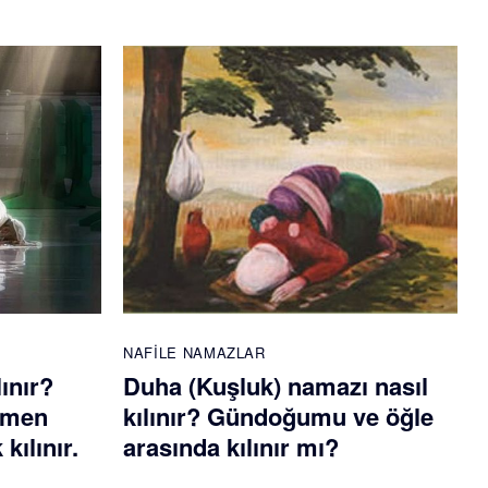
NAFILE NAMAZLAR
lınır?
Duha (Kuşluk) namazı nasıl
emen
kılınır? Gündoğumu ve öğle
kılınır.
arasında kılınır mı?