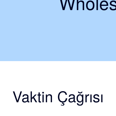
Wholes
Vaktin Çağrısı