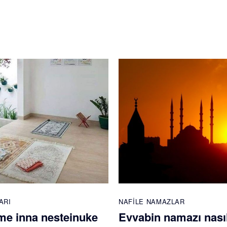
ARI
NAFILE NAMAZLAR
e inna nesteinuke
Evvabin namazı nasıl 