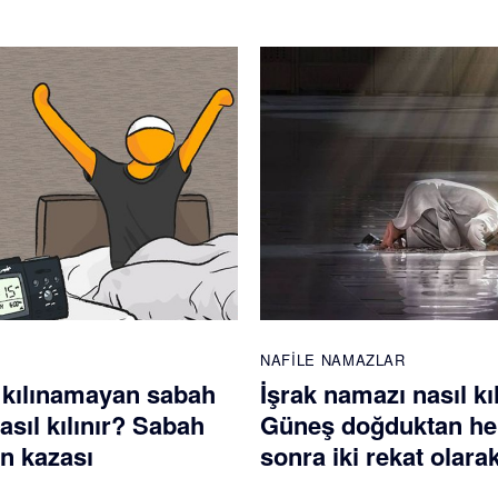
NAFILE NAMAZLAR
 kılınamayan sabah
İşrak namazı nasıl kı
sıl kılınır? Sabah
Güneş doğduktan h
n kazası
sonra iki rekat olarak 