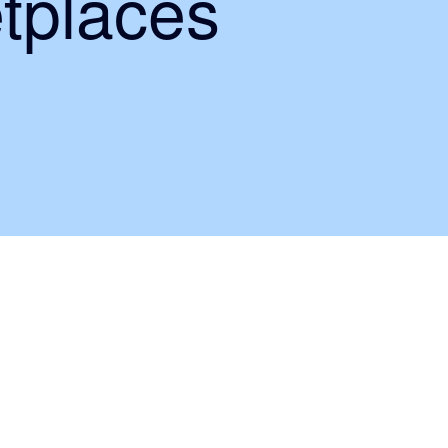
tplaces