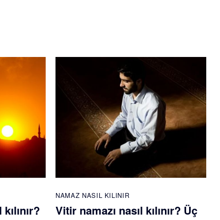
NAMAZ NASIL KILINIR
kılınır?
Vitir namazı nasıl kılınır? Üç