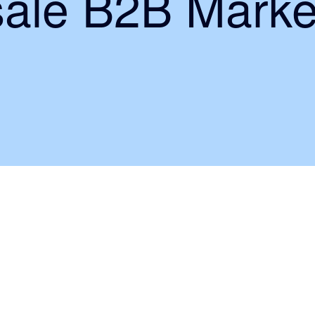
ale B2B Marke