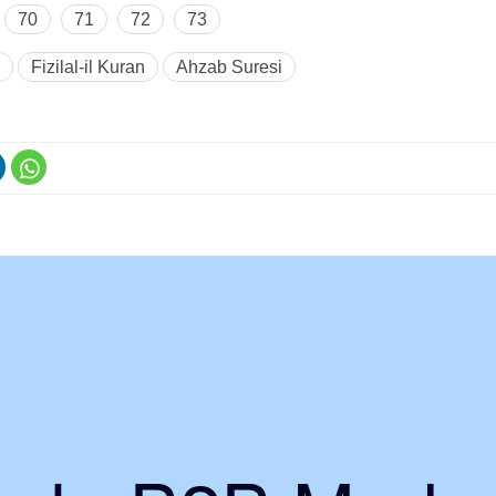
70
71
72
73
Fizilal-il Kuran
Ahzab Suresi