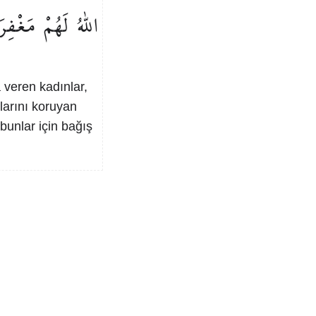
اللّٰهُ
لَهُمْ
مَغْفِرَ
 veren kadınlar,
zlarını koruyan
 bunlar için bağış