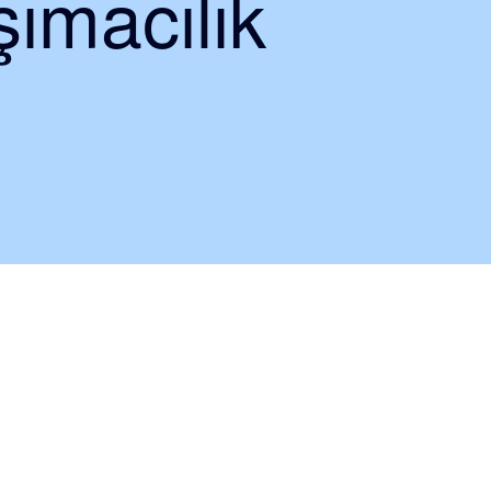
ımacılık