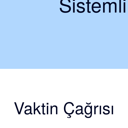
Sisteml
Vaktin Çağrısı