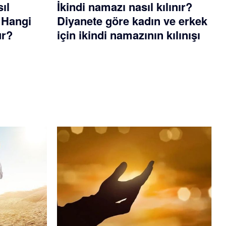
ıl
İkindi namazı nasıl kılınır?
? Hangi
Diyanete göre kadın ve erkek
ur?
için ikindi namazının kılınışı