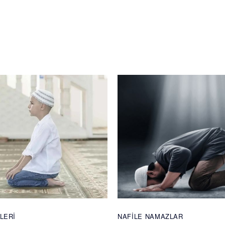
LERI
NAFILE NAMAZLAR