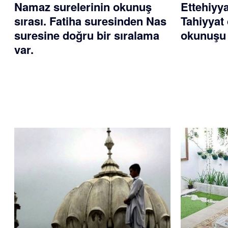
Namaz surelerinin okunuş
Ettehiyy
sırası. Fatiha suresinden Nas
Tahiyyat 
suresine doğru bir sıralama
okunuşu 
var.