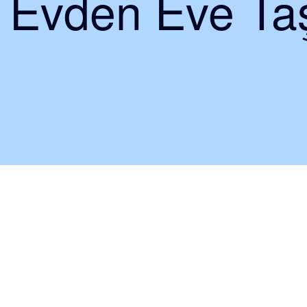
i Evden Eve Taş