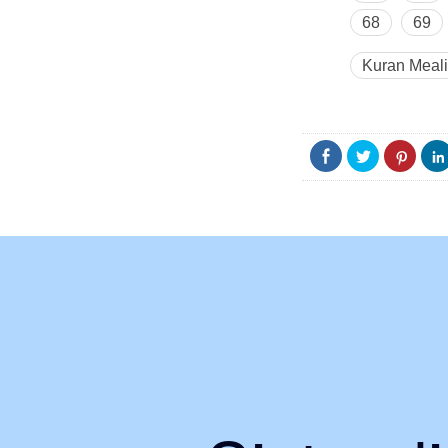
68
69
Kuran Meali