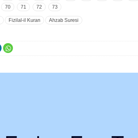
70
71
72
73
Fizilal-il Kuran
Ahzab Suresi