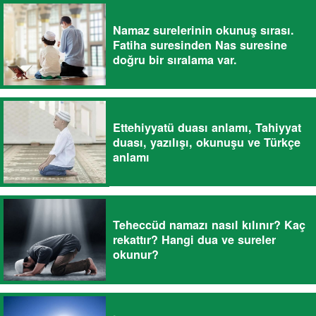
Namaz surelerinin okunuş sırası.
Fatiha suresinden Nas suresine
doğru bir sıralama var.
Ettehiyyatü duası anlamı, Tahiyyat
duası, yazılışı, okunuşu ve Türkçe
anlamı
Teheccüd namazı nasıl kılınır? Kaç
rekattır? Hangi dua ve sureler
okunur?