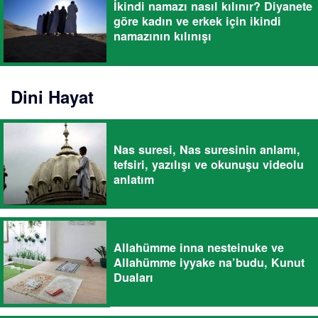
İkindi namazı nasıl kılınır? Diyanete
göre kadın ve erkek için ikindi
namazının kılınışı
Dini Hayat
Nas suresi, Nas suresinin anlamı,
tefsiri, yazılışı ve okunuşu videolu
anlatım
Allahümme inna nesteinuke ve
Allahümme iyyake na’budu, Kunut
Duaları