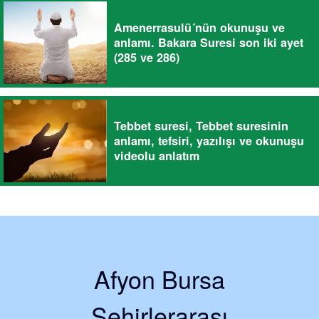
Amenerrasulü´nün okunuşu ve
anlamı. Bakara Suresi son iki ayet
(285 ve 286)
Tebbet suresi, Tebbet suresinin
anlamı, tefsiri, yazılışı ve okunuşu
videolu anlatım
Afyon Bursa
Şehirlerarası