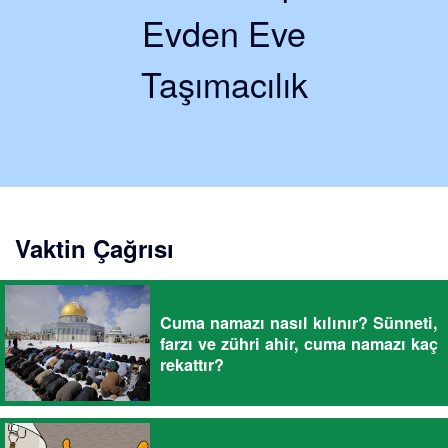
Evden Eve
Taşımacılık
Vaktin Çağrısı
Cuma namazı nasıl kılınır? Sünneti,
farzı ve zühri ahir, cuma namazı kaç
rekattır?