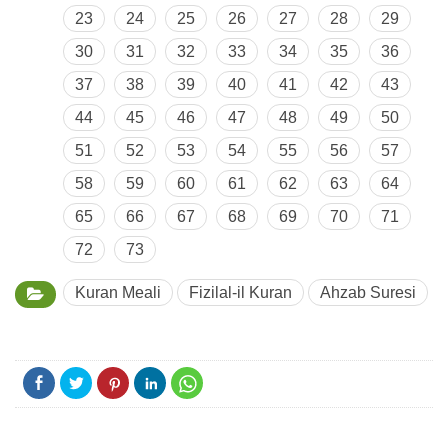
23
24
25
26
27
28
29
30
31
32
33
34
35
36
37
38
39
40
41
42
43
44
45
46
47
48
49
50
51
52
53
54
55
56
57
58
59
60
61
62
63
64
65
66
67
68
69
70
71
72
73
Kuran Meali
Fizilal-il Kuran
Ahzab Suresi