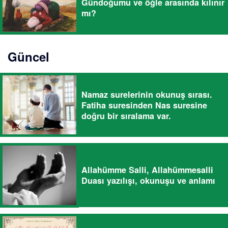
Gündoğumu ve öğle arasında kılınır
mı?
Güncel
Namaz surelerinin okunuş sırası.
Fatiha suresinden Nas suresine
doğru bir sıralama var.
Allahümme Salli, Allahümmesalli
Duası yazılışı, okunuşu ve anlamı