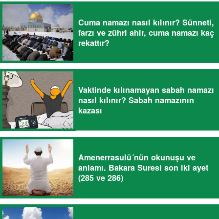
Cuma namazı nasıl kılınır? Sünneti,
farzı ve zühri ahir, cuma namazı kaç
rekattır?
Vaktinde kılınamayan sabah namazı
nasıl kılınır? Sabah namazının
kazası
Amenerrasulü´nün okunuşu ve
anlamı. Bakara Suresi son iki ayet
(285 ve 286)