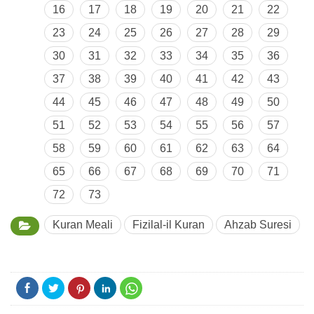
16
17
18
19
20
21
22
23
24
25
26
27
28
29
30
31
32
33
34
35
36
37
38
39
40
41
42
43
44
45
46
47
48
49
50
51
52
53
54
55
56
57
58
59
60
61
62
63
64
65
66
67
68
69
70
71
72
73
Kuran Meali
Fizilal-il Kuran
Ahzab Suresi