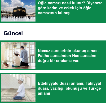
Öğle namazı nasıl kılınır? Diyanete
göre kadın ve erkek için öğle
namazının kılınışı
Güncel
Namaz surelerinin okunuş sırası.
Fatiha suresinden Nas suresine
doğru bir sıralama var.
Ettehiyyatü duası anlamı, Tahiyyat
duası, yazılışı, okunuşu ve Türkçe
anlamı