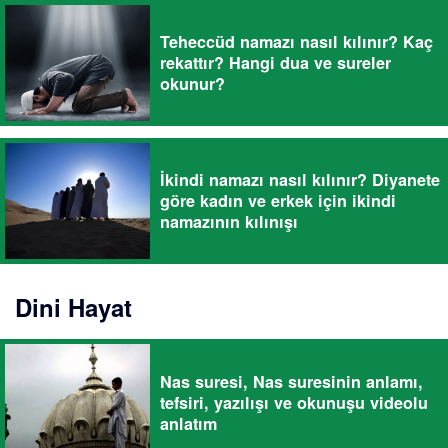
Teheccüd namazı nasıl kılınır? Kaç
rekattır? Hangi dua ve sureler
okunur?
İkindi namazı nasıl kılınır? Diyanete
göre kadın ve erkek için ikindi
namazının kılınışı
Dini Hayat
Nas suresi, Nas suresinin anlamı,
tefsiri, yazılışı ve okunuşu videolu
anlatım