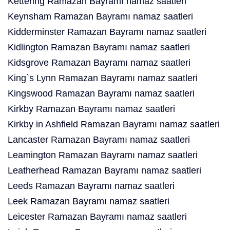
Kettering Ramazan Bayramı namaz saatleri
Keynsham Ramazan Bayramı namaz saatleri
Kidderminster Ramazan Bayramı namaz saatleri
Kidlington Ramazan Bayramı namaz saatleri
Kidsgrove Ramazan Bayramı namaz saatleri
King`s Lynn Ramazan Bayramı namaz saatleri
Kingswood Ramazan Bayramı namaz saatleri
Kirkby Ramazan Bayramı namaz saatleri
Kirkby in Ashfield Ramazan Bayramı namaz saatleri
Lancaster Ramazan Bayramı namaz saatleri
Leamington Ramazan Bayramı namaz saatleri
Leatherhead Ramazan Bayramı namaz saatleri
Leeds Ramazan Bayramı namaz saatleri
Leek Ramazan Bayramı namaz saatleri
Leicester Ramazan Bayramı namaz saatleri