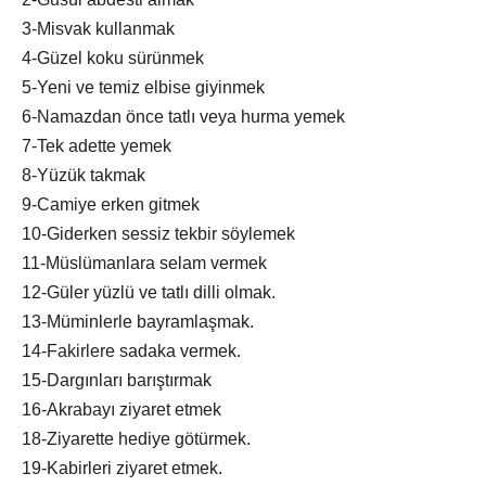
3-Misvak kullanmak
4-Güzel koku sürünmek
5-Yeni ve temiz elbise giyinmek
6-Namazdan önce tatlı veya hurma yemek
7-Tek adette yemek
8-Yüzük takmak
9-Camiye erken gitmek
10-Giderken sessiz tekbir söylemek
11-Müslümanlara selam vermek
12-Güler yüzlü ve tatlı dilli olmak.
13-Müminlerle bayramlaşmak.
14-Fakirlere sadaka vermek.
15-Dargınları barıştırmak
16-Akrabayı ziyaret etmek
18-Ziyarette hediye götürmek.
19-Kabirleri ziyaret etmek.