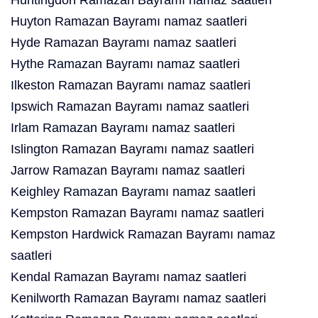
Huntingdon Ramazan Bayramı namaz saatleri
Huyton Ramazan Bayramı namaz saatleri
Hyde Ramazan Bayramı namaz saatleri
Hythe Ramazan Bayramı namaz saatleri
Ilkeston Ramazan Bayramı namaz saatleri
Ipswich Ramazan Bayramı namaz saatleri
Irlam Ramazan Bayramı namaz saatleri
Islington Ramazan Bayramı namaz saatleri
Jarrow Ramazan Bayramı namaz saatleri
Keighley Ramazan Bayramı namaz saatleri
Kempston Ramazan Bayramı namaz saatleri
Kempston Hardwick Ramazan Bayramı namaz
saatleri
Kendal Ramazan Bayramı namaz saatleri
Kenilworth Ramazan Bayramı namaz saatleri