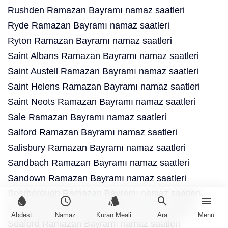
Rushden Ramazan Bayramı namaz saatleri
Ryde Ramazan Bayramı namaz saatleri
Ryton Ramazan Bayramı namaz saatleri
Saint Albans Ramazan Bayramı namaz saatleri
Saint Austell Ramazan Bayramı namaz saatleri
Saint Helens Ramazan Bayramı namaz saatleri
Saint Neots Ramazan Bayramı namaz saatleri
Sale Ramazan Bayramı namaz saatleri
Salford Ramazan Bayramı namaz saatleri
Salisbury Ramazan Bayramı namaz saatleri
Sandbach Ramazan Bayramı namaz saatleri
Sandown Ramazan Bayramı namaz saatleri
Scarborough Ramazan Bayramı namaz saatleri
water_drop
schedule
style
search
menu
Scunthorpe Ramazan Bayramı namaz saatleri
Abdest
Namaz
Kuran Meali
Ara
Menü
Seaford Ramazan Bayramı namaz saatleri