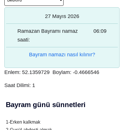
27 Mayıs 2026
Ramazan Bayramı namaz
06:09
saati:
Bayram namazı nasıl kılınır?
Enlem:
52.1359729
Boylam:
-0.4666546
Saat Dilimi:
1
Bayram günü sünnetleri
1-Erken kalkmak
2-Gusül abdesti almak