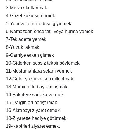
3-Misvak kullanmak
4-Güzel koku sürünmek
5-Yeni ve temiz elbise giyinmek
6-Namazdan önce tatlı veya hurma yemek
7-Tek adette yemek
8-Yüzük takmak
9-Camiye erken gitmek
10-Giderken sessiz tekbir söylemek
11-Müslümanlara selam vermek
12-Güler yüzlü ve tatlı dilli olmak.
13-Müminlerle bayramlaşmak.
14-Fakirlere sadaka vermek.
15-Dargınları barıştırmak
16-Akrabayı ziyaret etmek
18-Ziyarette hediye götürmek.
19-Kabirleri ziyaret etmek.