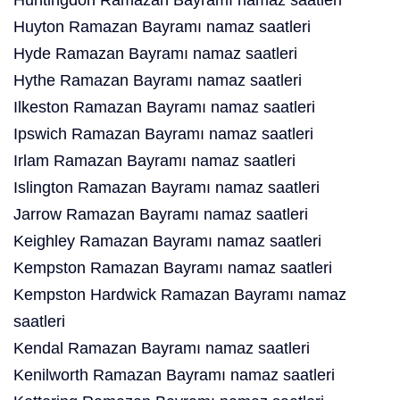
Huntingdon Ramazan Bayramı namaz saatleri
Huyton Ramazan Bayramı namaz saatleri
Hyde Ramazan Bayramı namaz saatleri
Hythe Ramazan Bayramı namaz saatleri
Ilkeston Ramazan Bayramı namaz saatleri
Ipswich Ramazan Bayramı namaz saatleri
Irlam Ramazan Bayramı namaz saatleri
Islington Ramazan Bayramı namaz saatleri
Jarrow Ramazan Bayramı namaz saatleri
Keighley Ramazan Bayramı namaz saatleri
Kempston Ramazan Bayramı namaz saatleri
Kempston Hardwick Ramazan Bayramı namaz
saatleri
Kendal Ramazan Bayramı namaz saatleri
Kenilworth Ramazan Bayramı namaz saatleri