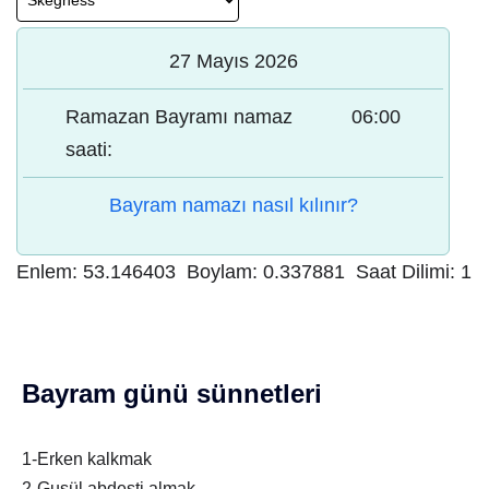
27 Mayıs 2026
Ramazan Bayramı namaz
06:00
saati:
Bayram namazı nasıl kılınır?
Enlem:
53.146403
Boylam:
0.337881
Saat Dilimi:
1
Bayram günü sünnetleri
1-Erken kalkmak
2-Gusül abdesti almak