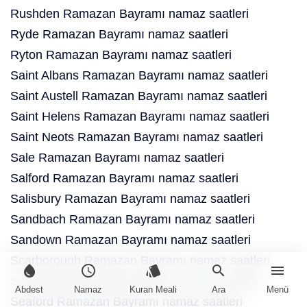
Rushden Ramazan Bayramı namaz saatleri
Ryde Ramazan Bayramı namaz saatleri
Ryton Ramazan Bayramı namaz saatleri
Saint Albans Ramazan Bayramı namaz saatleri
Saint Austell Ramazan Bayramı namaz saatleri
Saint Helens Ramazan Bayramı namaz saatleri
Saint Neots Ramazan Bayramı namaz saatleri
Sale Ramazan Bayramı namaz saatleri
Salford Ramazan Bayramı namaz saatleri
Salisbury Ramazan Bayramı namaz saatleri
Sandbach Ramazan Bayramı namaz saatleri
Sandown Ramazan Bayramı namaz saatleri
Scarborough Ramazan Bayramı namaz saatleri
water_drop
schedule
style
search
menu
Scunthorpe Ramazan Bayramı namaz saatleri
Abdest
Namaz
Kuran Meali
Ara
Menü
Seaford Ramazan Bayramı namaz saatleri