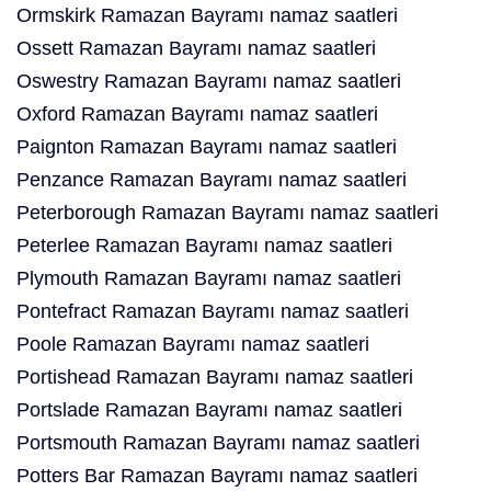
Ormskirk Ramazan Bayramı namaz saatleri
Ossett Ramazan Bayramı namaz saatleri
Oswestry Ramazan Bayramı namaz saatleri
Oxford Ramazan Bayramı namaz saatleri
Paignton Ramazan Bayramı namaz saatleri
Penzance Ramazan Bayramı namaz saatleri
Peterborough Ramazan Bayramı namaz saatleri
Peterlee Ramazan Bayramı namaz saatleri
Plymouth Ramazan Bayramı namaz saatleri
Pontefract Ramazan Bayramı namaz saatleri
Poole Ramazan Bayramı namaz saatleri
Portishead Ramazan Bayramı namaz saatleri
Portslade Ramazan Bayramı namaz saatleri
Portsmouth Ramazan Bayramı namaz saatleri
Potters Bar Ramazan Bayramı namaz saatleri