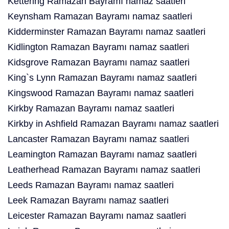
Kettering Ramazan Bayramı namaz saatleri
Keynsham Ramazan Bayramı namaz saatleri
Kidderminster Ramazan Bayramı namaz saatleri
Kidlington Ramazan Bayramı namaz saatleri
Kidsgrove Ramazan Bayramı namaz saatleri
King`s Lynn Ramazan Bayramı namaz saatleri
Kingswood Ramazan Bayramı namaz saatleri
Kirkby Ramazan Bayramı namaz saatleri
Kirkby in Ashfield Ramazan Bayramı namaz saatleri
Lancaster Ramazan Bayramı namaz saatleri
Leamington Ramazan Bayramı namaz saatleri
Leatherhead Ramazan Bayramı namaz saatleri
Leeds Ramazan Bayramı namaz saatleri
Leek Ramazan Bayramı namaz saatleri
Leicester Ramazan Bayramı namaz saatleri