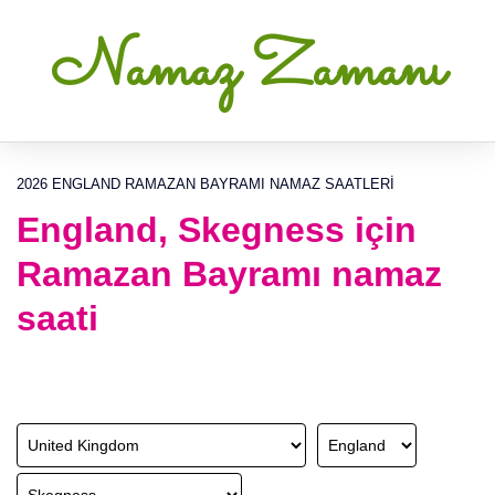
Namaz Zamanı
2026 ENGLAND RAMAZAN BAYRAMI NAMAZ SAATLERI
England, Skegness için
Ramazan Bayramı namaz
saati