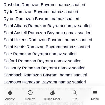
Rushden Ramazan Bayramı namaz saatleri
Ryde Ramazan Bayramı namaz saatleri
Ryton Ramazan Bayramı namaz saatleri
Saint Albans Ramazan Bayramı namaz saatleri
Saint Austell Ramazan Bayramı namaz saatleri
Saint Helens Ramazan Bayramı namaz saatleri
Saint Neots Ramazan Bayramı namaz saatleri
Sale Ramazan Bayramı namaz saatleri
Salford Ramazan Bayramı namaz saatleri
Salisbury Ramazan Bayramı namaz saatleri
Sandbach Ramazan Bayramı namaz saatleri
Sandown Ramazan Bayramı namaz saatleri
Scarborough Ramazan Bayramı namaz saatleri
water_drop
schedule
style
search
menu
Scunthorpe Ramazan Bayramı namaz saatleri
Abdest
Namaz
Kuran Meali
Ara
Menü
Seaford Ramazan Bayramı namaz saatleri