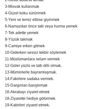
3-Misvak kullanmak
4-Güzel koku sürünmek
5-Yeni ve temiz elbise giyinmek
6-Namazdan önce tatlı veya hurma yemek
7-Tek adette yemek
8-Yüzük takmak
9-Camiye erken gitmek
10-Giderken sessiz tekbir söylemek
11-Müslümanlara selam vermek
12-Güler yüzlü ve tatlı dilli olmak.
13-Müminlerle bayramlaşmak.
14-Fakirlere sadaka vermek.
15-Dargınları barıştırmak
16-Akrabayı ziyaret etmek
18-Ziyarette hediye götürmek.
19-Kabirleri ziyaret etmek.