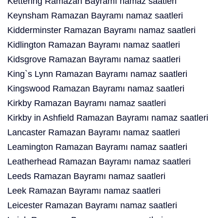
Kettering Ramazan Bayramı namaz saatleri
Keynsham Ramazan Bayramı namaz saatleri
Kidderminster Ramazan Bayramı namaz saatleri
Kidlington Ramazan Bayramı namaz saatleri
Kidsgrove Ramazan Bayramı namaz saatleri
King`s Lynn Ramazan Bayramı namaz saatleri
Kingswood Ramazan Bayramı namaz saatleri
Kirkby Ramazan Bayramı namaz saatleri
Kirkby in Ashfield Ramazan Bayramı namaz saatleri
Lancaster Ramazan Bayramı namaz saatleri
Leamington Ramazan Bayramı namaz saatleri
Leatherhead Ramazan Bayramı namaz saatleri
Leeds Ramazan Bayramı namaz saatleri
Leek Ramazan Bayramı namaz saatleri
Leicester Ramazan Bayramı namaz saatleri