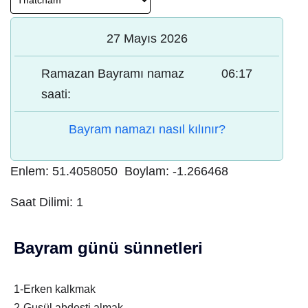
27 Mayıs 2026
Ramazan Bayramı namaz
06:17
saati:
Bayram namazı nasıl kılınır?
Enlem:
51.4058050
Boylam:
-1.266468
Saat Dilimi:
1
Bayram günü sünnetleri
1-Erken kalkmak
2-Gusül abdesti almak