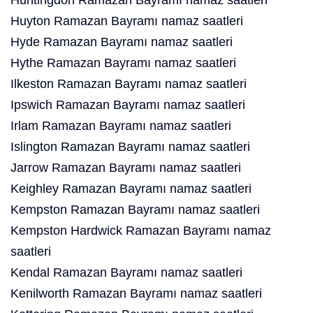
Huntingdon Ramazan Bayramı namaz saatleri
Huyton Ramazan Bayramı namaz saatleri
Hyde Ramazan Bayramı namaz saatleri
Hythe Ramazan Bayramı namaz saatleri
Ilkeston Ramazan Bayramı namaz saatleri
Ipswich Ramazan Bayramı namaz saatleri
Irlam Ramazan Bayramı namaz saatleri
Islington Ramazan Bayramı namaz saatleri
Jarrow Ramazan Bayramı namaz saatleri
Keighley Ramazan Bayramı namaz saatleri
Kempston Ramazan Bayramı namaz saatleri
Kempston Hardwick Ramazan Bayramı namaz
saatleri
Kendal Ramazan Bayramı namaz saatleri
Kenilworth Ramazan Bayramı namaz saatleri