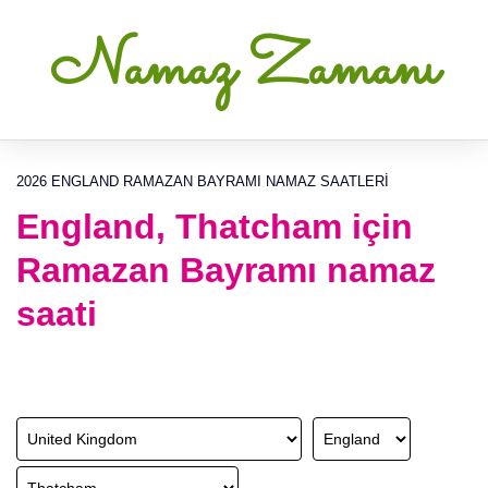
Namaz Zamanı
2026 ENGLAND RAMAZAN BAYRAMI NAMAZ SAATLERI
England, Thatcham için
Ramazan Bayramı namaz
saati