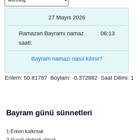
27 Mayıs 2026
Ramazan Bayramı namaz
06:13
saati:
Bayram namazı nasıl kılınır?
Enlem:
50.81787
Boylam:
-0.372882
Saat Dilimi:
1
Bayram günü sünnetleri
1-Erken kalkmak
2-Gusül abdesti almak