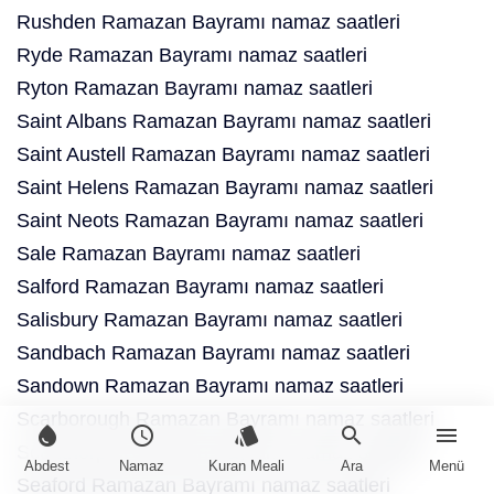
Rushden Ramazan Bayramı namaz saatleri
Ryde Ramazan Bayramı namaz saatleri
Ryton Ramazan Bayramı namaz saatleri
Saint Albans Ramazan Bayramı namaz saatleri
Saint Austell Ramazan Bayramı namaz saatleri
Saint Helens Ramazan Bayramı namaz saatleri
Saint Neots Ramazan Bayramı namaz saatleri
Sale Ramazan Bayramı namaz saatleri
Salford Ramazan Bayramı namaz saatleri
Salisbury Ramazan Bayramı namaz saatleri
Sandbach Ramazan Bayramı namaz saatleri
Sandown Ramazan Bayramı namaz saatleri
Scarborough Ramazan Bayramı namaz saatleri
water_drop
schedule
style
search
menu
Scunthorpe Ramazan Bayramı namaz saatleri
Abdest
Namaz
Kuran Meali
Ara
Menü
Seaford Ramazan Bayramı namaz saatleri