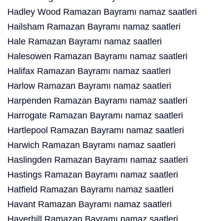
Hadley Wood Ramazan Bayramı namaz saatleri
Hailsham Ramazan Bayramı namaz saatleri
Hale Ramazan Bayramı namaz saatleri
Halesowen Ramazan Bayramı namaz saatleri
Halifax Ramazan Bayramı namaz saatleri
Harlow Ramazan Bayramı namaz saatleri
Harpenden Ramazan Bayramı namaz saatleri
Harrogate Ramazan Bayramı namaz saatleri
Hartlepool Ramazan Bayramı namaz saatleri
Harwich Ramazan Bayramı namaz saatleri
Haslingden Ramazan Bayramı namaz saatleri
Hastings Ramazan Bayramı namaz saatleri
Hatfield Ramazan Bayramı namaz saatleri
Havant Ramazan Bayramı namaz saatleri
Haverhill Ramazan Bayramı namaz saatleri