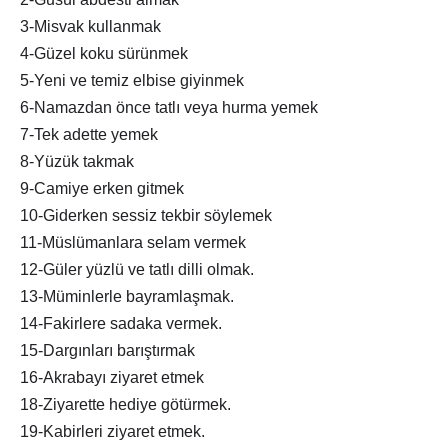
3-Misvak kullanmak
4-Güzel koku sürünmek
5-Yeni ve temiz elbise giyinmek
6-Namazdan önce tatlı veya hurma yemek
7-Tek adette yemek
8-Yüzük takmak
9-Camiye erken gitmek
10-Giderken sessiz tekbir söylemek
11-Müslümanlara selam vermek
12-Güler yüzlü ve tatlı dilli olmak.
13-Müminlerle bayramlaşmak.
14-Fakirlere sadaka vermek.
15-Dargınları barıştırmak
16-Akrabayı ziyaret etmek
18-Ziyarette hediye götürmek.
19-Kabirleri ziyaret etmek.