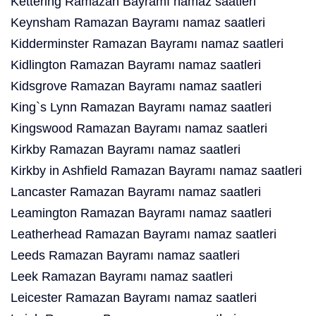
Kettering Ramazan Bayramı namaz saatleri
Keynsham Ramazan Bayramı namaz saatleri
Kidderminster Ramazan Bayramı namaz saatleri
Kidlington Ramazan Bayramı namaz saatleri
Kidsgrove Ramazan Bayramı namaz saatleri
King`s Lynn Ramazan Bayramı namaz saatleri
Kingswood Ramazan Bayramı namaz saatleri
Kirkby Ramazan Bayramı namaz saatleri
Kirkby in Ashfield Ramazan Bayramı namaz saatleri
Lancaster Ramazan Bayramı namaz saatleri
Leamington Ramazan Bayramı namaz saatleri
Leatherhead Ramazan Bayramı namaz saatleri
Leeds Ramazan Bayramı namaz saatleri
Leek Ramazan Bayramı namaz saatleri
Leicester Ramazan Bayramı namaz saatleri