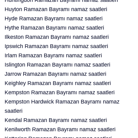
Huntingdon Ramazan Bayramı namaz saatleri
Huyton Ramazan Bayramı namaz saatleri
Hyde Ramazan Bayramı namaz saatleri
Hythe Ramazan Bayramı namaz saatleri
Ilkeston Ramazan Bayramı namaz saatleri
Ipswich Ramazan Bayramı namaz saatleri
Irlam Ramazan Bayramı namaz saatleri
Islington Ramazan Bayramı namaz saatleri
Jarrow Ramazan Bayramı namaz saatleri
Keighley Ramazan Bayramı namaz saatleri
Kempston Ramazan Bayramı namaz saatleri
Kempston Hardwick Ramazan Bayramı namaz
saatleri
Kendal Ramazan Bayramı namaz saatleri
Kenilworth Ramazan Bayramı namaz saatleri