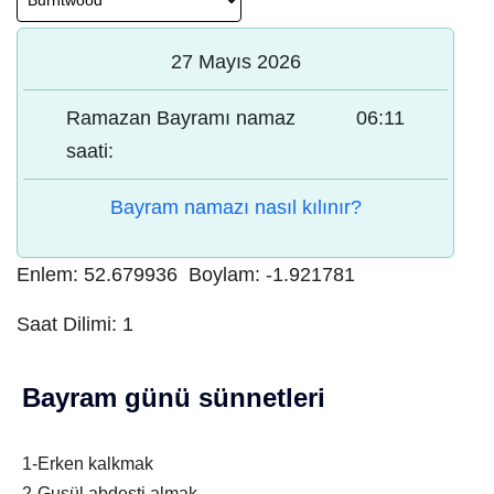
27 Mayıs 2026
Ramazan Bayramı namaz
06:11
saati:
Bayram namazı nasıl kılınır?
Enlem:
52.679936
Boylam:
-1.921781
Saat Dilimi:
1
Bayram günü sünnetleri
1-Erken kalkmak
2-Gusül abdesti almak