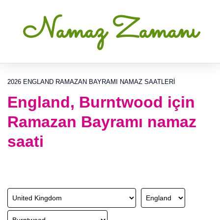
Namaz Zamanı
2026 ENGLAND RAMAZAN BAYRAMI NAMAZ SAATLERI
England, Burntwood için
Ramazan Bayramı namaz
saati