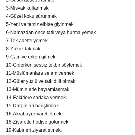
3-Misvak kullanmak
4-Güzel koku sürünmek
5-Yeni ve temiz elbise giyinmek
6-Namazdan önce tatlı veya hurma yemek
7-Tek adette yemek
8-Yüzük takmak
9-Camiye erken gitmek
10-Giderken sessiz tekbir söylemek
11-Müslümanlara selam vermek
12-Güler yüzlü ve tatlı dilli olmak.
13-Müminlerle bayramlaşmak.
14-Fakirlere sadaka vermek.
15-Dargınları barıştırmak
16-Akrabayı ziyaret etmek
18-Ziyarette hediye götürmek.
19-Kabirleri ziyaret etmek.