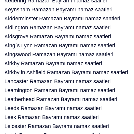
Kettering Ramazan Bayramı namaz saatleri
Keynsham Ramazan Bayramı namaz saatleri
Kidderminster Ramazan Bayramı namaz saatleri
Kidlington Ramazan Bayramı namaz saatleri
Kidsgrove Ramazan Bayramı namaz saatleri
King`s Lynn Ramazan Bayramı namaz saatleri
Kingswood Ramazan Bayramı namaz saatleri
Kirkby Ramazan Bayramı namaz saatleri
Kirkby in Ashfield Ramazan Bayramı namaz saatleri
Lancaster Ramazan Bayramı namaz saatleri
Leamington Ramazan Bayramı namaz saatleri
Leatherhead Ramazan Bayramı namaz saatleri
Leeds Ramazan Bayramı namaz saatleri
Leek Ramazan Bayramı namaz saatleri
Leicester Ramazan Bayramı namaz saatleri