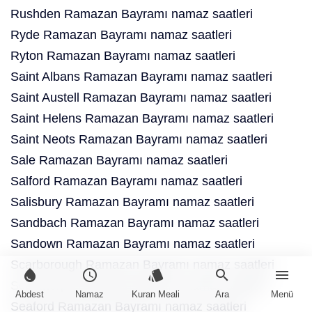
Rushden Ramazan Bayramı namaz saatleri
Ryde Ramazan Bayramı namaz saatleri
Ryton Ramazan Bayramı namaz saatleri
Saint Albans Ramazan Bayramı namaz saatleri
Saint Austell Ramazan Bayramı namaz saatleri
Saint Helens Ramazan Bayramı namaz saatleri
Saint Neots Ramazan Bayramı namaz saatleri
Sale Ramazan Bayramı namaz saatleri
Salford Ramazan Bayramı namaz saatleri
Salisbury Ramazan Bayramı namaz saatleri
Sandbach Ramazan Bayramı namaz saatleri
Sandown Ramazan Bayramı namaz saatleri
Scarborough Ramazan Bayramı namaz saatleri
water_drop
schedule
style
search
menu
Scunthorpe Ramazan Bayramı namaz saatleri
Abdest
Namaz
Kuran Meali
Ara
Menü
Seaford Ramazan Bayramı namaz saatleri