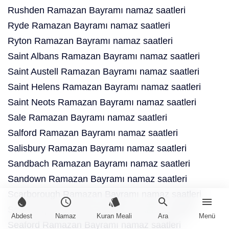
Rushden Ramazan Bayramı namaz saatleri
Ryde Ramazan Bayramı namaz saatleri
Ryton Ramazan Bayramı namaz saatleri
Saint Albans Ramazan Bayramı namaz saatleri
Saint Austell Ramazan Bayramı namaz saatleri
Saint Helens Ramazan Bayramı namaz saatleri
Saint Neots Ramazan Bayramı namaz saatleri
Sale Ramazan Bayramı namaz saatleri
Salford Ramazan Bayramı namaz saatleri
Salisbury Ramazan Bayramı namaz saatleri
Sandbach Ramazan Bayramı namaz saatleri
Sandown Ramazan Bayramı namaz saatleri
Scarborough Ramazan Bayramı namaz saatleri
water_drop
schedule
style
search
menu
Scunthorpe Ramazan Bayramı namaz saatleri
Abdest
Namaz
Kuran Meali
Ara
Menü
Seaford Ramazan Bayramı namaz saatleri