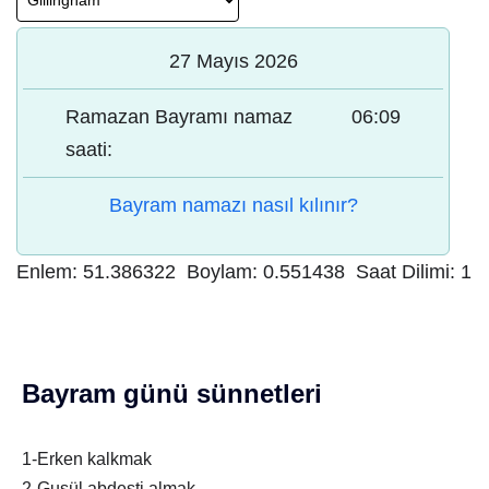
27 Mayıs 2026
Ramazan Bayramı namaz
06:09
saati:
Bayram namazı nasıl kılınır?
Enlem:
51.386322
Boylam:
0.551438
Saat Dilimi:
1
Bayram günü sünnetleri
1-Erken kalkmak
2-Gusül abdesti almak