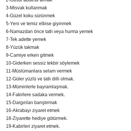
3-Misvak kullanmak
4-Güzel koku sürünmek
5-Yeni ve temiz elbise giyinmek
6-Namazdan önce tatlı veya hurma yemek
7-Tek adette yemek
8-Yüzük takmak
9-Camiye erken gitmek
10-Giderken sessiz tekbir söylemek
11-Müslümanlara selam vermek
12-Güler yüzlü ve tatlı dilli olmak.
13-Müminlerle bayramlaşmak.
14-Fakirlere sadaka vermek.
15-Dargınları barıştırmak
16-Akrabayı ziyaret etmek
18-Ziyarette hediye götürmek.
19-Kabirleri ziyaret etmek.