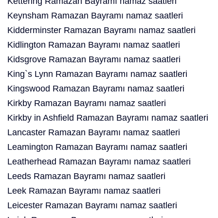
Kettering Ramazan Bayramı namaz saatleri
Keynsham Ramazan Bayramı namaz saatleri
Kidderminster Ramazan Bayramı namaz saatleri
Kidlington Ramazan Bayramı namaz saatleri
Kidsgrove Ramazan Bayramı namaz saatleri
King`s Lynn Ramazan Bayramı namaz saatleri
Kingswood Ramazan Bayramı namaz saatleri
Kirkby Ramazan Bayramı namaz saatleri
Kirkby in Ashfield Ramazan Bayramı namaz saatleri
Lancaster Ramazan Bayramı namaz saatleri
Leamington Ramazan Bayramı namaz saatleri
Leatherhead Ramazan Bayramı namaz saatleri
Leeds Ramazan Bayramı namaz saatleri
Leek Ramazan Bayramı namaz saatleri
Leicester Ramazan Bayramı namaz saatleri