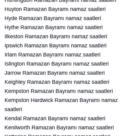
Huntingdon Ramazan Bayramı namaz saatleri
Huyton Ramazan Bayramı namaz saatleri
Hyde Ramazan Bayramı namaz saatleri
Hythe Ramazan Bayramı namaz saatleri
Ilkeston Ramazan Bayramı namaz saatleri
Ipswich Ramazan Bayramı namaz saatleri
Irlam Ramazan Bayramı namaz saatleri
Islington Ramazan Bayramı namaz saatleri
Jarrow Ramazan Bayramı namaz saatleri
Keighley Ramazan Bayramı namaz saatleri
Kempston Ramazan Bayramı namaz saatleri
Kempston Hardwick Ramazan Bayramı namaz
saatleri
Kendal Ramazan Bayramı namaz saatleri
Kenilworth Ramazan Bayramı namaz saatleri