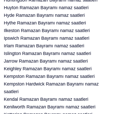
Huntingdon Ramazan Bayramı namaz saatleri
Huyton Ramazan Bayramı namaz saatleri
Hyde Ramazan Bayramı namaz saatleri
Hythe Ramazan Bayramı namaz saatleri
Ilkeston Ramazan Bayramı namaz saatleri
Ipswich Ramazan Bayramı namaz saatleri
Irlam Ramazan Bayramı namaz saatleri
Islington Ramazan Bayramı namaz saatleri
Jarrow Ramazan Bayramı namaz saatleri
Keighley Ramazan Bayramı namaz saatleri
Kempston Ramazan Bayramı namaz saatleri
Kempston Hardwick Ramazan Bayramı namaz
saatleri
Kendal Ramazan Bayramı namaz saatleri
Kenilworth Ramazan Bayramı namaz saatleri