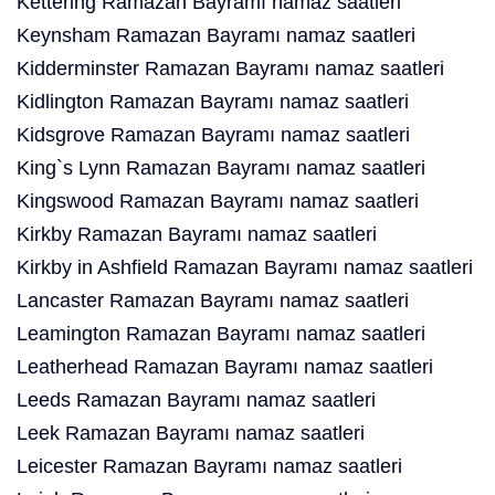
Kettering Ramazan Bayramı namaz saatleri
Keynsham Ramazan Bayramı namaz saatleri
Kidderminster Ramazan Bayramı namaz saatleri
Kidlington Ramazan Bayramı namaz saatleri
Kidsgrove Ramazan Bayramı namaz saatleri
King`s Lynn Ramazan Bayramı namaz saatleri
Kingswood Ramazan Bayramı namaz saatleri
Kirkby Ramazan Bayramı namaz saatleri
Kirkby in Ashfield Ramazan Bayramı namaz saatleri
Lancaster Ramazan Bayramı namaz saatleri
Leamington Ramazan Bayramı namaz saatleri
Leatherhead Ramazan Bayramı namaz saatleri
Leeds Ramazan Bayramı namaz saatleri
Leek Ramazan Bayramı namaz saatleri
Leicester Ramazan Bayramı namaz saatleri