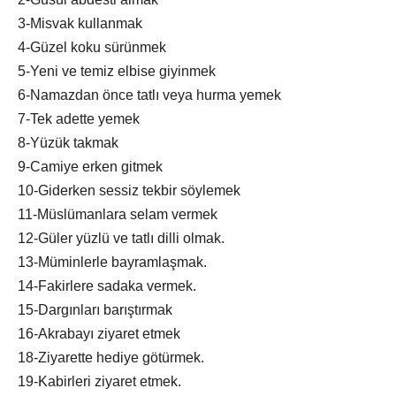
3-Misvak kullanmak
4-Güzel koku sürünmek
5-Yeni ve temiz elbise giyinmek
6-Namazdan önce tatlı veya hurma yemek
7-Tek adette yemek
8-Yüzük takmak
9-Camiye erken gitmek
10-Giderken sessiz tekbir söylemek
11-Müslümanlara selam vermek
12-Güler yüzlü ve tatlı dilli olmak.
13-Müminlerle bayramlaşmak.
14-Fakirlere sadaka vermek.
15-Dargınları barıştırmak
16-Akrabayı ziyaret etmek
18-Ziyarette hediye götürmek.
19-Kabirleri ziyaret etmek.