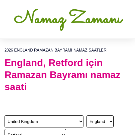
Namaz Zamanı
2026 ENGLAND RAMAZAN BAYRAMI NAMAZ SAATLERI
England, Retford için
Ramazan Bayramı namaz
saati