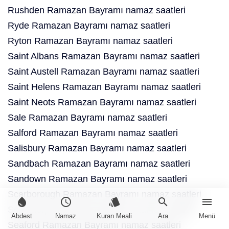
Rushden Ramazan Bayramı namaz saatleri
Ryde Ramazan Bayramı namaz saatleri
Ryton Ramazan Bayramı namaz saatleri
Saint Albans Ramazan Bayramı namaz saatleri
Saint Austell Ramazan Bayramı namaz saatleri
Saint Helens Ramazan Bayramı namaz saatleri
Saint Neots Ramazan Bayramı namaz saatleri
Sale Ramazan Bayramı namaz saatleri
Salford Ramazan Bayramı namaz saatleri
Salisbury Ramazan Bayramı namaz saatleri
Sandbach Ramazan Bayramı namaz saatleri
Sandown Ramazan Bayramı namaz saatleri
Scarborough Ramazan Bayramı namaz saatleri
water_drop
schedule
style
search
menu
Scunthorpe Ramazan Bayramı namaz saatleri
Abdest
Namaz
Kuran Meali
Ara
Menü
Seaford Ramazan Bayramı namaz saatleri