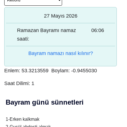
27 Mayıs 2026
Ramazan Bayramı namaz
06:06
saati:
Bayram namazı nasıl kılınır?
Enlem:
53.3213559
Boylam:
-0.9455030
Saat Dilimi:
1
Bayram günü sünnetleri
1-Erken kalkmak
2-Gusül abdesti almak