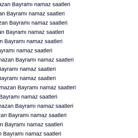
zan Bayramı namaz saatleri
n Bayramı namaz saatleri
an Bayramı namaz saatleri
n Bayramı namaz saatleri
n Bayramı namaz saatleri
yramı namaz saatleri
azan Bayramı namaz saatleri
ayramı namaz saatleri
ayramı namaz saatleri
azan Bayramı namaz saatleri
ayramı namaz saatleri
azan Bayramı namaz saatleri
n Bayramı namaz saatleri
n Bayramı namaz saatleri
 Bayramı namaz saatleri