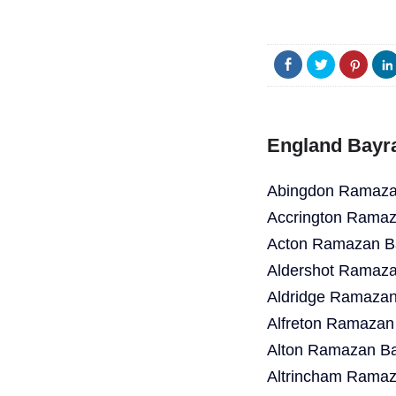
England Bayr
Abingdon Ramazan
Accrington Ramaz
Acton Ramazan Ba
Aldershot Ramaza
Aldridge Ramazan
Alfreton Ramazan
Alton Ramazan Ba
Altrincham Ramaz