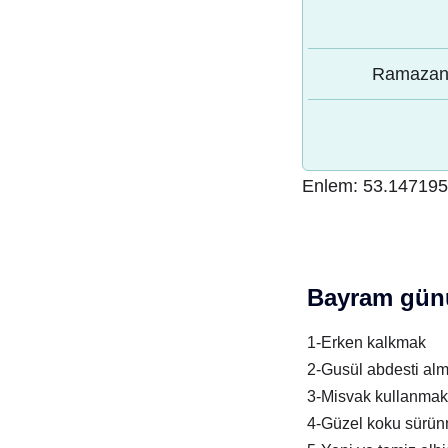
Ramazan 
Enlem:
53.147195
Bayram günü
1-Erken kalkmak
2-Gusül abdesti al
3-Misvak kullanmak
4-Güzel koku sürü