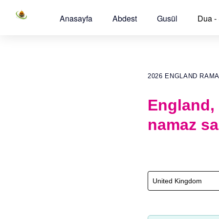
Anasayfa
Abdest
Gusül
Dua -
2026 ENGLAND RAM
England,
namaz sa