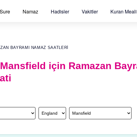
 Sure
Namaz
Hadisler
Vakitler
Kuran Meali
AZAN BAYRAMI NAMAZ SAATLERI
 Mansfield için Ramazan Bay
ati