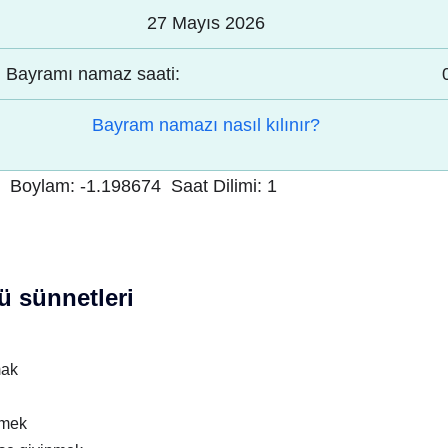
27 Mayıs 2026
Bayramı namaz saati:
Bayram namazı nasıl kılınır?
Boylam:
-1.198674
Saat Dilimi:
1
 sünnetleri
mak
nmek