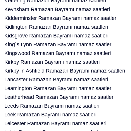
Kettering Ramazan Bayramı namaz saatleri
Keynsham Ramazan Bayramı namaz saatleri
Kidderminster Ramazan Bayramı namaz saatleri
Kidlington Ramazan Bayramı namaz saatleri
Kidsgrove Ramazan Bayramı namaz saatleri
King`s Lynn Ramazan Bayramı namaz saatleri
Kingswood Ramazan Bayramı namaz saatleri
Kirkby Ramazan Bayramı namaz saatleri
Kirkby in Ashfield Ramazan Bayramı namaz saatleri
Lancaster Ramazan Bayramı namaz saatleri
Leamington Ramazan Bayramı namaz saatleri
Leatherhead Ramazan Bayramı namaz saatleri
Leeds Ramazan Bayramı namaz saatleri
Leek Ramazan Bayramı namaz saatleri
Leicester Ramazan Bayramı namaz saatleri