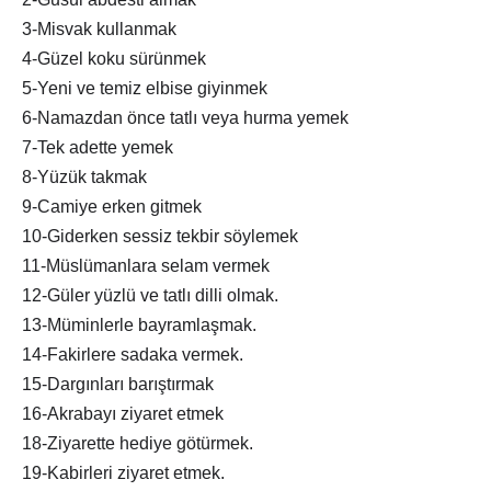
3-Misvak kullanmak
4-Güzel koku sürünmek
5-Yeni ve temiz elbise giyinmek
6-Namazdan önce tatlı veya hurma yemek
7-Tek adette yemek
8-Yüzük takmak
9-Camiye erken gitmek
10-Giderken sessiz tekbir söylemek
11-Müslümanlara selam vermek
12-Güler yüzlü ve tatlı dilli olmak.
13-Müminlerle bayramlaşmak.
14-Fakirlere sadaka vermek.
15-Dargınları barıştırmak
16-Akrabayı ziyaret etmek
18-Ziyarette hediye götürmek.
19-Kabirleri ziyaret etmek.