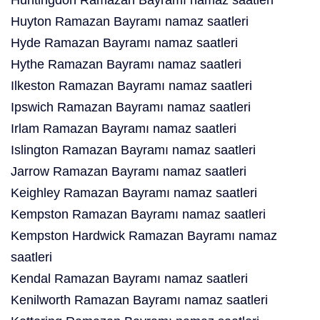
Huntingdon Ramazan Bayramı namaz saatleri
Huyton Ramazan Bayramı namaz saatleri
Hyde Ramazan Bayramı namaz saatleri
Hythe Ramazan Bayramı namaz saatleri
Ilkeston Ramazan Bayramı namaz saatleri
Ipswich Ramazan Bayramı namaz saatleri
Irlam Ramazan Bayramı namaz saatleri
Islington Ramazan Bayramı namaz saatleri
Jarrow Ramazan Bayramı namaz saatleri
Keighley Ramazan Bayramı namaz saatleri
Kempston Ramazan Bayramı namaz saatleri
Kempston Hardwick Ramazan Bayramı namaz
saatleri
Kendal Ramazan Bayramı namaz saatleri
Kenilworth Ramazan Bayramı namaz saatleri