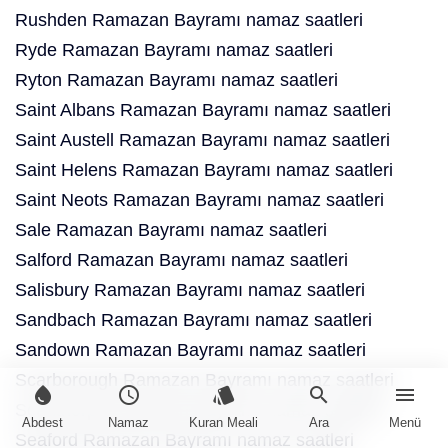
Rushden Ramazan Bayramı namaz saatleri
Ryde Ramazan Bayramı namaz saatleri
Ryton Ramazan Bayramı namaz saatleri
Saint Albans Ramazan Bayramı namaz saatleri
Saint Austell Ramazan Bayramı namaz saatleri
Saint Helens Ramazan Bayramı namaz saatleri
Saint Neots Ramazan Bayramı namaz saatleri
Sale Ramazan Bayramı namaz saatleri
Salford Ramazan Bayramı namaz saatleri
Salisbury Ramazan Bayramı namaz saatleri
Sandbach Ramazan Bayramı namaz saatleri
Sandown Ramazan Bayramı namaz saatleri
Scarborough Ramazan Bayramı namaz saatleri
water_drop
schedule
style
search
menu
Scunthorpe Ramazan Bayramı namaz saatleri
Abdest
Namaz
Kuran Meali
Ara
Menü
Seaford Ramazan Bayramı namaz saatleri