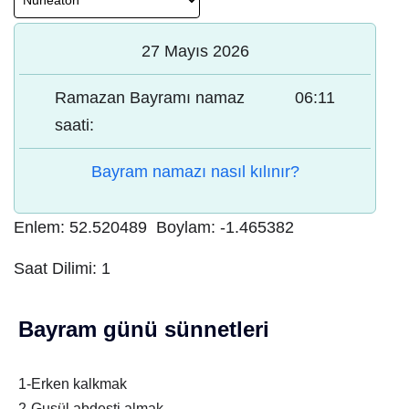
27 Mayıs 2026
Ramazan Bayramı namaz
06:11
saati:
Bayram namazı nasıl kılınır?
Enlem:
52.520489
Boylam:
-1.465382
Saat Dilimi:
1
Bayram günü sünnetleri
1-Erken kalkmak
2-Gusül abdesti almak