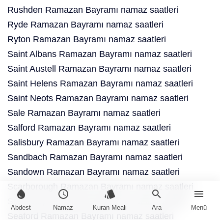
Rushden Ramazan Bayramı namaz saatleri
Ryde Ramazan Bayramı namaz saatleri
Ryton Ramazan Bayramı namaz saatleri
Saint Albans Ramazan Bayramı namaz saatleri
Saint Austell Ramazan Bayramı namaz saatleri
Saint Helens Ramazan Bayramı namaz saatleri
Saint Neots Ramazan Bayramı namaz saatleri
Sale Ramazan Bayramı namaz saatleri
Salford Ramazan Bayramı namaz saatleri
Salisbury Ramazan Bayramı namaz saatleri
Sandbach Ramazan Bayramı namaz saatleri
Sandown Ramazan Bayramı namaz saatleri
Scarborough Ramazan Bayramı namaz saatleri
water_drop
schedule
style
search
menu
Scunthorpe Ramazan Bayramı namaz saatleri
Abdest
Namaz
Kuran Meali
Ara
Menü
Seaford Ramazan Bayramı namaz saatleri