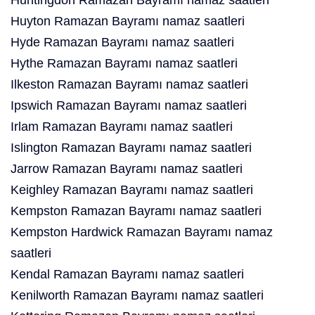
Huntingdon Ramazan Bayramı namaz saatleri
Huyton Ramazan Bayramı namaz saatleri
Hyde Ramazan Bayramı namaz saatleri
Hythe Ramazan Bayramı namaz saatleri
Ilkeston Ramazan Bayramı namaz saatleri
Ipswich Ramazan Bayramı namaz saatleri
Irlam Ramazan Bayramı namaz saatleri
Islington Ramazan Bayramı namaz saatleri
Jarrow Ramazan Bayramı namaz saatleri
Keighley Ramazan Bayramı namaz saatleri
Kempston Ramazan Bayramı namaz saatleri
Kempston Hardwick Ramazan Bayramı namaz
saatleri
Kendal Ramazan Bayramı namaz saatleri
Kenilworth Ramazan Bayramı namaz saatleri