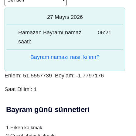
27 Mayıs 2026
Ramazan Bayramı namaz
06:21
saati:
Bayram namazı nasıl kılınır?
Enlem:
51.5557739
Boylam:
-1.7797176
Saat Dilimi:
1
Bayram günü sünnetleri
1-Erken kalkmak
2-Gusül abdesti almak