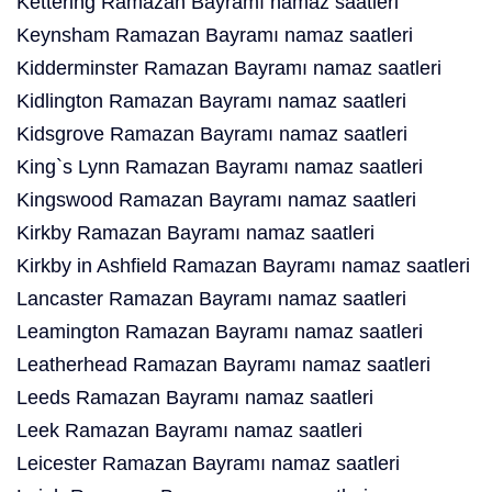
Kettering Ramazan Bayramı namaz saatleri
Keynsham Ramazan Bayramı namaz saatleri
Kidderminster Ramazan Bayramı namaz saatleri
Kidlington Ramazan Bayramı namaz saatleri
Kidsgrove Ramazan Bayramı namaz saatleri
King`s Lynn Ramazan Bayramı namaz saatleri
Kingswood Ramazan Bayramı namaz saatleri
Kirkby Ramazan Bayramı namaz saatleri
Kirkby in Ashfield Ramazan Bayramı namaz saatleri
Lancaster Ramazan Bayramı namaz saatleri
Leamington Ramazan Bayramı namaz saatleri
Leatherhead Ramazan Bayramı namaz saatleri
Leeds Ramazan Bayramı namaz saatleri
Leek Ramazan Bayramı namaz saatleri
Leicester Ramazan Bayramı namaz saatleri