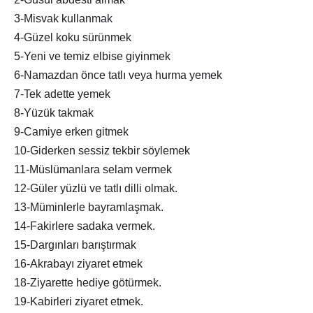
3-Misvak kullanmak
4-Güzel koku sürünmek
5-Yeni ve temiz elbise giyinmek
6-Namazdan önce tatlı veya hurma yemek
7-Tek adette yemek
8-Yüzük takmak
9-Camiye erken gitmek
10-Giderken sessiz tekbir söylemek
11-Müslümanlara selam vermek
12-Güler yüzlü ve tatlı dilli olmak.
13-Müminlerle bayramlaşmak.
14-Fakirlere sadaka vermek.
15-Dargınları barıştırmak
16-Akrabayı ziyaret etmek
18-Ziyarette hediye götürmek.
19-Kabirleri ziyaret etmek.