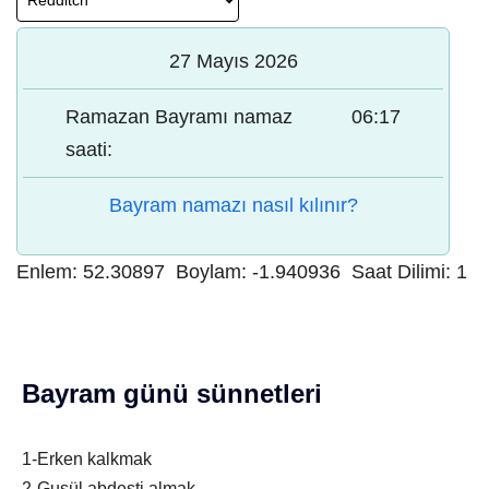
27 Mayıs 2026
Ramazan Bayramı namaz
06:17
saati:
Bayram namazı nasıl kılınır?
Enlem:
52.30897
Boylam:
-1.940936
Saat Dilimi:
1
Bayram günü sünnetleri
1-Erken kalkmak
2-Gusül abdesti almak