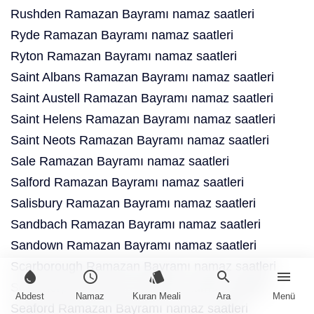
Rushden Ramazan Bayramı namaz saatleri
Ryde Ramazan Bayramı namaz saatleri
Ryton Ramazan Bayramı namaz saatleri
Saint Albans Ramazan Bayramı namaz saatleri
Saint Austell Ramazan Bayramı namaz saatleri
Saint Helens Ramazan Bayramı namaz saatleri
Saint Neots Ramazan Bayramı namaz saatleri
Sale Ramazan Bayramı namaz saatleri
Salford Ramazan Bayramı namaz saatleri
Salisbury Ramazan Bayramı namaz saatleri
Sandbach Ramazan Bayramı namaz saatleri
Sandown Ramazan Bayramı namaz saatleri
Scarborough Ramazan Bayramı namaz saatleri
water_drop
schedule
style
search
menu
Scunthorpe Ramazan Bayramı namaz saatleri
Abdest
Namaz
Kuran Meali
Ara
Menü
Seaford Ramazan Bayramı namaz saatleri