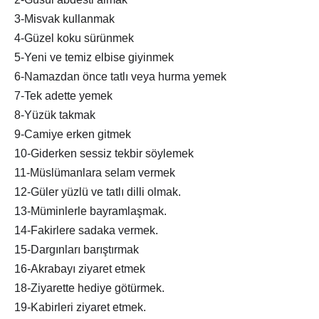
3-Misvak kullanmak
4-Güzel koku sürünmek
5-Yeni ve temiz elbise giyinmek
6-Namazdan önce tatlı veya hurma yemek
7-Tek adette yemek
8-Yüzük takmak
9-Camiye erken gitmek
10-Giderken sessiz tekbir söylemek
11-Müslümanlara selam vermek
12-Güler yüzlü ve tatlı dilli olmak.
13-Müminlerle bayramlaşmak.
14-Fakirlere sadaka vermek.
15-Dargınları barıştırmak
16-Akrabayı ziyaret etmek
18-Ziyarette hediye götürmek.
19-Kabirleri ziyaret etmek.