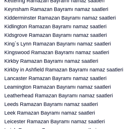
Kettering Ramazan Bayramı namaz saatleri
Keynsham Ramazan Bayramı namaz saatleri
Kidderminster Ramazan Bayramı namaz saatleri
Kidlington Ramazan Bayramı namaz saatleri
Kidsgrove Ramazan Bayramı namaz saatleri
King`s Lynn Ramazan Bayramı namaz saatleri
Kingswood Ramazan Bayramı namaz saatleri
Kirkby Ramazan Bayramı namaz saatleri
Kirkby in Ashfield Ramazan Bayramı namaz saatleri
Lancaster Ramazan Bayramı namaz saatleri
Leamington Ramazan Bayramı namaz saatleri
Leatherhead Ramazan Bayramı namaz saatleri
Leeds Ramazan Bayramı namaz saatleri
Leek Ramazan Bayramı namaz saatleri
Leicester Ramazan Bayramı namaz saatleri