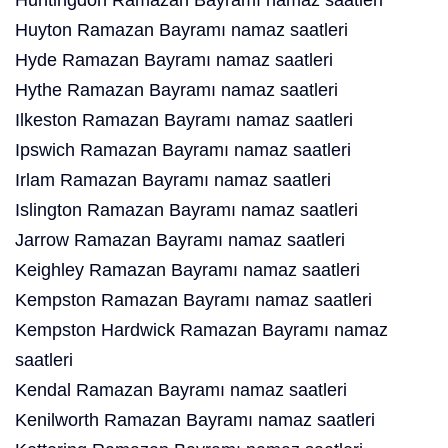
Huntingdon Ramazan Bayramı namaz saatleri
Huyton Ramazan Bayramı namaz saatleri
Hyde Ramazan Bayramı namaz saatleri
Hythe Ramazan Bayramı namaz saatleri
Ilkeston Ramazan Bayramı namaz saatleri
Ipswich Ramazan Bayramı namaz saatleri
Irlam Ramazan Bayramı namaz saatleri
Islington Ramazan Bayramı namaz saatleri
Jarrow Ramazan Bayramı namaz saatleri
Keighley Ramazan Bayramı namaz saatleri
Kempston Ramazan Bayramı namaz saatleri
Kempston Hardwick Ramazan Bayramı namaz
saatleri
Kendal Ramazan Bayramı namaz saatleri
Kenilworth Ramazan Bayramı namaz saatleri