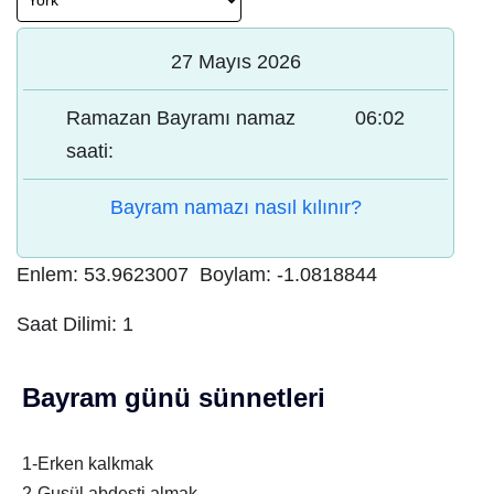
27 Mayıs 2026
Ramazan Bayramı namaz
06:02
saati:
Bayram namazı nasıl kılınır?
Enlem:
53.9623007
Boylam:
-1.0818844
Saat Dilimi:
1
Bayram günü sünnetleri
1-Erken kalkmak
2-Gusül abdesti almak