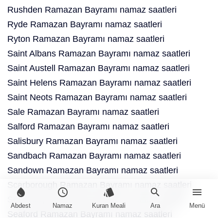
Rushden Ramazan Bayramı namaz saatleri
Ryde Ramazan Bayramı namaz saatleri
Ryton Ramazan Bayramı namaz saatleri
Saint Albans Ramazan Bayramı namaz saatleri
Saint Austell Ramazan Bayramı namaz saatleri
Saint Helens Ramazan Bayramı namaz saatleri
Saint Neots Ramazan Bayramı namaz saatleri
Sale Ramazan Bayramı namaz saatleri
Salford Ramazan Bayramı namaz saatleri
Salisbury Ramazan Bayramı namaz saatleri
Sandbach Ramazan Bayramı namaz saatleri
Sandown Ramazan Bayramı namaz saatleri
Scarborough Ramazan Bayramı namaz saatleri
water_drop
schedule
style
search
menu
Scunthorpe Ramazan Bayramı namaz saatleri
Abdest
Namaz
Kuran Meali
Ara
Menü
Seaford Ramazan Bayramı namaz saatleri