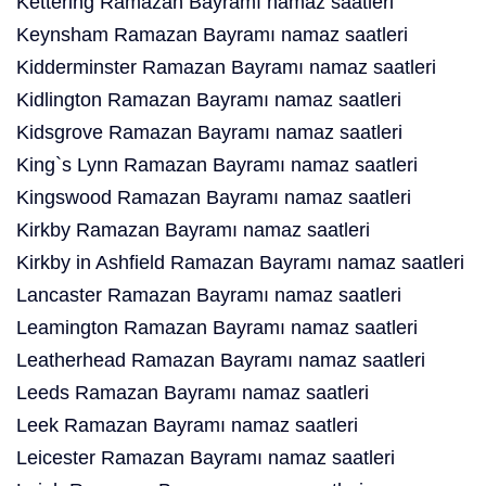
Kettering Ramazan Bayramı namaz saatleri
Keynsham Ramazan Bayramı namaz saatleri
Kidderminster Ramazan Bayramı namaz saatleri
Kidlington Ramazan Bayramı namaz saatleri
Kidsgrove Ramazan Bayramı namaz saatleri
King`s Lynn Ramazan Bayramı namaz saatleri
Kingswood Ramazan Bayramı namaz saatleri
Kirkby Ramazan Bayramı namaz saatleri
Kirkby in Ashfield Ramazan Bayramı namaz saatleri
Lancaster Ramazan Bayramı namaz saatleri
Leamington Ramazan Bayramı namaz saatleri
Leatherhead Ramazan Bayramı namaz saatleri
Leeds Ramazan Bayramı namaz saatleri
Leek Ramazan Bayramı namaz saatleri
Leicester Ramazan Bayramı namaz saatleri