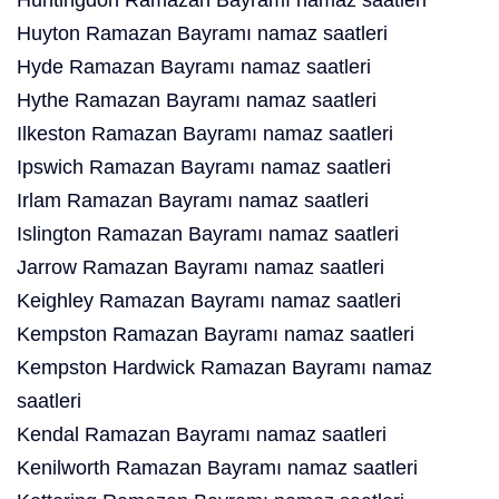
Huntingdon Ramazan Bayramı namaz saatleri
Huyton Ramazan Bayramı namaz saatleri
Hyde Ramazan Bayramı namaz saatleri
Hythe Ramazan Bayramı namaz saatleri
Ilkeston Ramazan Bayramı namaz saatleri
Ipswich Ramazan Bayramı namaz saatleri
Irlam Ramazan Bayramı namaz saatleri
Islington Ramazan Bayramı namaz saatleri
Jarrow Ramazan Bayramı namaz saatleri
Keighley Ramazan Bayramı namaz saatleri
Kempston Ramazan Bayramı namaz saatleri
Kempston Hardwick Ramazan Bayramı namaz
saatleri
Kendal Ramazan Bayramı namaz saatleri
Kenilworth Ramazan Bayramı namaz saatleri