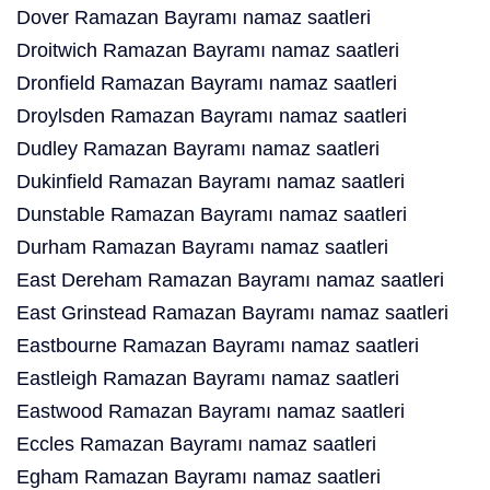
Dover Ramazan Bayramı namaz saatleri
Droitwich Ramazan Bayramı namaz saatleri
Dronfield Ramazan Bayramı namaz saatleri
Droylsden Ramazan Bayramı namaz saatleri
Dudley Ramazan Bayramı namaz saatleri
Dukinfield Ramazan Bayramı namaz saatleri
Dunstable Ramazan Bayramı namaz saatleri
Durham Ramazan Bayramı namaz saatleri
East Dereham Ramazan Bayramı namaz saatleri
East Grinstead Ramazan Bayramı namaz saatleri
Eastbourne Ramazan Bayramı namaz saatleri
Eastleigh Ramazan Bayramı namaz saatleri
Eastwood Ramazan Bayramı namaz saatleri
Eccles Ramazan Bayramı namaz saatleri
Egham Ramazan Bayramı namaz saatleri