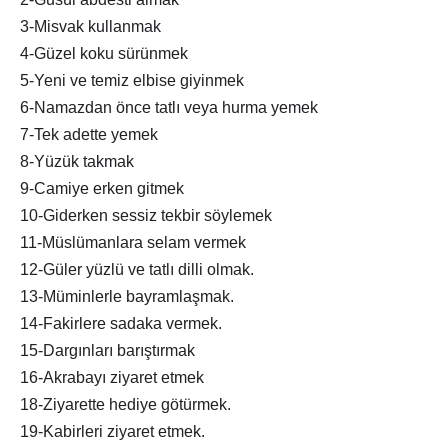
3-Misvak kullanmak
4-Güzel koku sürünmek
5-Yeni ve temiz elbise giyinmek
6-Namazdan önce tatlı veya hurma yemek
7-Tek adette yemek
8-Yüzük takmak
9-Camiye erken gitmek
10-Giderken sessiz tekbir söylemek
11-Müslümanlara selam vermek
12-Güler yüzlü ve tatlı dilli olmak.
13-Müminlerle bayramlaşmak.
14-Fakirlere sadaka vermek.
15-Dargınları barıştırmak
16-Akrabayı ziyaret etmek
18-Ziyarette hediye götürmek.
19-Kabirleri ziyaret etmek.