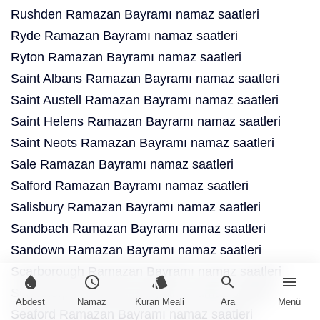
Rushden Ramazan Bayramı namaz saatleri
Ryde Ramazan Bayramı namaz saatleri
Ryton Ramazan Bayramı namaz saatleri
Saint Albans Ramazan Bayramı namaz saatleri
Saint Austell Ramazan Bayramı namaz saatleri
Saint Helens Ramazan Bayramı namaz saatleri
Saint Neots Ramazan Bayramı namaz saatleri
Sale Ramazan Bayramı namaz saatleri
Salford Ramazan Bayramı namaz saatleri
Salisbury Ramazan Bayramı namaz saatleri
Sandbach Ramazan Bayramı namaz saatleri
Sandown Ramazan Bayramı namaz saatleri
Scarborough Ramazan Bayramı namaz saatleri
water_drop
schedule
style
search
menu
Scunthorpe Ramazan Bayramı namaz saatleri
Abdest
Namaz
Kuran Meali
Ara
Menü
Seaford Ramazan Bayramı namaz saatleri