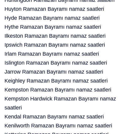
Huntingdon Ramazan Bayramı namaz saatleri
Huyton Ramazan Bayramı namaz saatleri
Hyde Ramazan Bayramı namaz saatleri
Hythe Ramazan Bayramı namaz saatleri
Ilkeston Ramazan Bayramı namaz saatleri
Ipswich Ramazan Bayramı namaz saatleri
Irlam Ramazan Bayramı namaz saatleri
Islington Ramazan Bayramı namaz saatleri
Jarrow Ramazan Bayramı namaz saatleri
Keighley Ramazan Bayramı namaz saatleri
Kempston Ramazan Bayramı namaz saatleri
Kempston Hardwick Ramazan Bayramı namaz
saatleri
Kendal Ramazan Bayramı namaz saatleri
Kenilworth Ramazan Bayramı namaz saatleri