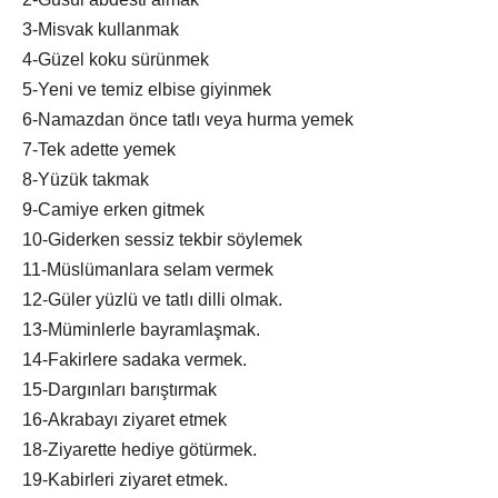
3-Misvak kullanmak
4-Güzel koku sürünmek
5-Yeni ve temiz elbise giyinmek
6-Namazdan önce tatlı veya hurma yemek
7-Tek adette yemek
8-Yüzük takmak
9-Camiye erken gitmek
10-Giderken sessiz tekbir söylemek
11-Müslümanlara selam vermek
12-Güler yüzlü ve tatlı dilli olmak.
13-Müminlerle bayramlaşmak.
14-Fakirlere sadaka vermek.
15-Dargınları barıştırmak
16-Akrabayı ziyaret etmek
18-Ziyarette hediye götürmek.
19-Kabirleri ziyaret etmek.