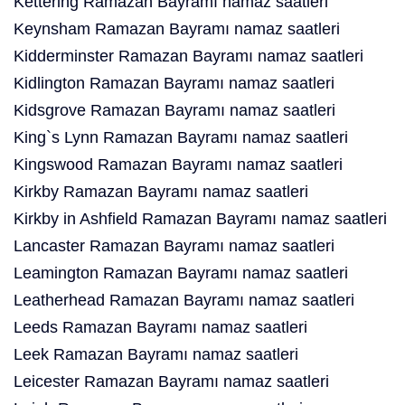
Kettering Ramazan Bayramı namaz saatleri
Keynsham Ramazan Bayramı namaz saatleri
Kidderminster Ramazan Bayramı namaz saatleri
Kidlington Ramazan Bayramı namaz saatleri
Kidsgrove Ramazan Bayramı namaz saatleri
King`s Lynn Ramazan Bayramı namaz saatleri
Kingswood Ramazan Bayramı namaz saatleri
Kirkby Ramazan Bayramı namaz saatleri
Kirkby in Ashfield Ramazan Bayramı namaz saatleri
Lancaster Ramazan Bayramı namaz saatleri
Leamington Ramazan Bayramı namaz saatleri
Leatherhead Ramazan Bayramı namaz saatleri
Leeds Ramazan Bayramı namaz saatleri
Leek Ramazan Bayramı namaz saatleri
Leicester Ramazan Bayramı namaz saatleri