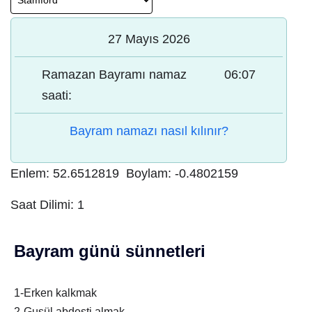
27 Mayıs 2026
Ramazan Bayramı namaz
06:07
saati:
Bayram namazı nasıl kılınır?
Enlem:
52.6512819
Boylam:
-0.4802159
Saat Dilimi:
1
Bayram günü sünnetleri
1-Erken kalkmak
2-Gusül abdesti almak