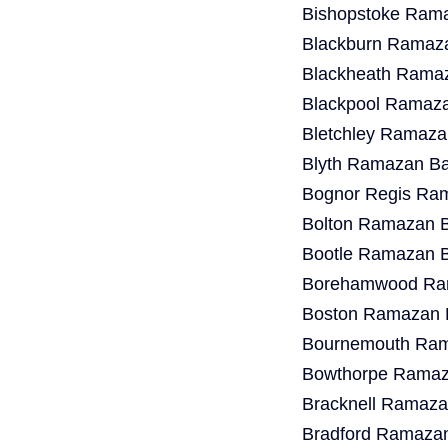
Bishopstoke Rama
Blackburn Ramaza
Blackheath Ramaz
Blackpool Ramaza
Bletchley Ramaza
Blyth Ramazan Ba
Bognor Regis Ram
Bolton Ramazan B
Bootle Ramazan B
Borehamwood Ram
Boston Ramazan B
Bournemouth Ram
Bowthorpe Ramaza
Bracknell Ramaza
Bradford Ramazan