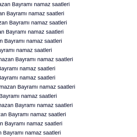
zan Bayramı namaz saatleri
n Bayramı namaz saatleri
an Bayramı namaz saatleri
n Bayramı namaz saatleri
n Bayramı namaz saatleri
yramı namaz saatleri
azan Bayramı namaz saatleri
ayramı namaz saatleri
ayramı namaz saatleri
azan Bayramı namaz saatleri
ayramı namaz saatleri
azan Bayramı namaz saatleri
n Bayramı namaz saatleri
n Bayramı namaz saatleri
 Bayramı namaz saatleri