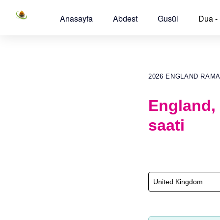
Anasayfa
Abdest
Gusül
Dua -
2026 ENGLAND RAM
England,
saati