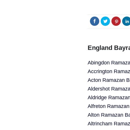
England Bayr
Abingdon Ramazan
Accrington Ramaz
Acton Ramazan Ba
Aldershot Ramaza
Aldridge Ramazan
Alfreton Ramazan
Alton Ramazan Ba
Altrincham Ramaz