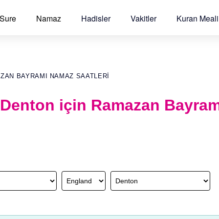
 Sure
Namaz
Hadisler
Vakitler
Kuran Meali
AZAN BAYRAMI NAMAZ SAATLERI
 Denton için Ramazan Bayra