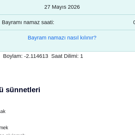
27 Mayıs 2026
Bayramı namaz saati:
Bayram namazı nasıl kılınır?
Boylam:
-2.114613
Saat Dilimi:
1
 sünnetleri
mak
nmek