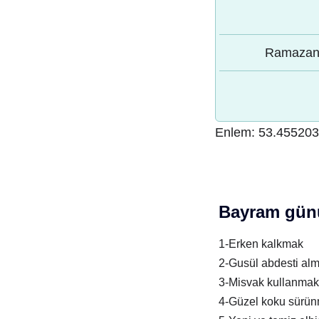
Ramazan 
Enlem:
53.455203
Bayram günü
1-Erken kalkmak
2-Gusül abdesti al
3-Misvak kullanmak
4-Güzel koku sürü